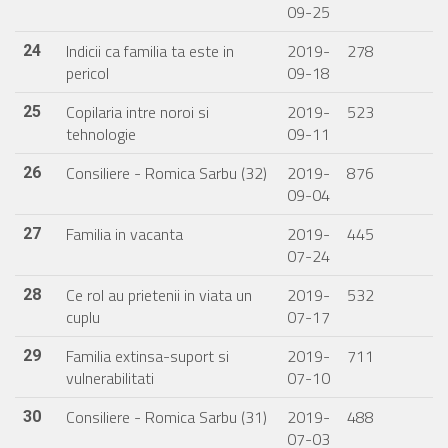
09-25
Indicii ca familia ta este in
2019-
278
24
pericol
09-18
Copilaria intre noroi si
2019-
523
25
tehnologie
09-11
Consiliere - Romica Sarbu (32)
2019-
876
26
09-04
Familia in vacanta
2019-
445
27
07-24
Ce rol au prietenii in viata un
2019-
532
28
cuplu
07-17
Familia extinsa-suport si
2019-
711
29
vulnerabilitati
07-10
Consiliere - Romica Sarbu (31)
2019-
488
30
07-03