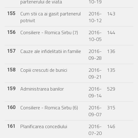
partenerului de viata
10-19
Cum stii ca ai gasit partenerul
2016-
143
155
potrivit
10-12
Consiliere - Romica Sirbu (7)
2016-
144
156
10-05
Cauze ale infidelitatii in familie
2016-
136
157
09-28
Copiii crescuti de bunici
2016-
135
158
09-21
Administrarea banilor
2016-
529
159
09-14
Consiliere - Romica Sirbu (6)
2016-
315
160
09-07
Planificarea concediului
2016-
146
161
07-20