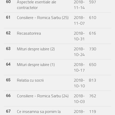
Aspectele esentiale ale
2018-
597
60
contractelor
11-14
Consiliere - Romica Sarbu (25)
2018-
610
61
11-07
Recasatorirea
2018-
616
62
10-31
Mituri despre iubire (2)
2018-
730
63
10-24
Mituri despre iubire (1)
2018-
650
64
10-17
Relatia cu socrii
2018-
813
65
10-10
Consiliere - Romica Sarbu (24)
2018-
762
66
10-03
Ce inseamna sa pornim la
2018-
119
67