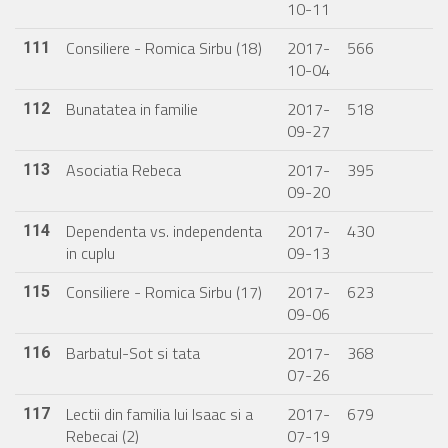
10-11
Consiliere - Romica Sirbu (18)
2017-
566
111
10-04
Bunatatea in familie
2017-
518
112
09-27
Asociatia Rebeca
2017-
395
113
09-20
Dependenta vs. independenta
2017-
430
114
in cuplu
09-13
Consiliere - Romica Sirbu (17)
2017-
623
115
09-06
Barbatul-Sot si tata
2017-
368
116
07-26
Lectii din familia lui Isaac si a
2017-
679
117
Rebecai (2)
07-19