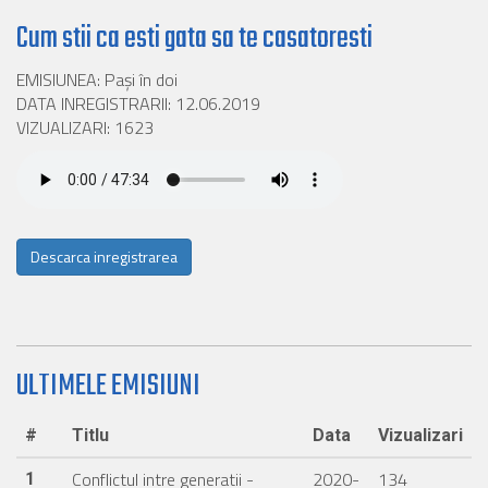
Cum stii ca esti gata sa te casatoresti
EMISIUNEA: Pași în doi
DATA INREGISTRARII: 12.06.2019
VIZUALIZARI: 1623
Descarca inregistrarea
ULTIMELE EMISIUNI
#
Titlu
Data
Vizualizari
Conflictul intre generatii -
2020-
134
1