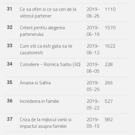
Ce sa oferi si ce sa ceri de la
2019-
1110
31
viitorul partener
06-26
Criterii pentru alegerea
2019-
1570
32
partenerului
06-19
Cum stii ca esti gata sa te
2019-
1622
33
casatoresti
06-12
Consiliere - Romica Sarbu (30)
2019-
228
34
06-05
Anania si Safira
2019-
266
35
05-29
Incredeera in familie
2019-
527
36
05-22
Criza de la mijlocul vietii si
2019-
582
37
impactul asupra familiei
05-15