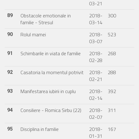
03-21
Obstacole emotionale in
2018-
300
89
familie - Stresul
03-14
Rolul mamei
2018-
523
90
03-07
Schimbarile in viata de familie
2018-
268
91
02-28
Casatoria la momentul potrivit
2018-
288
92
02-21
Manifestarea iubirii in cuplu
2018-
392
93
02-14
Consiliere - Romica Sirbu (22)
2018-
311
94
02-07
Disciplina in familie
2018-
167
95
01-31