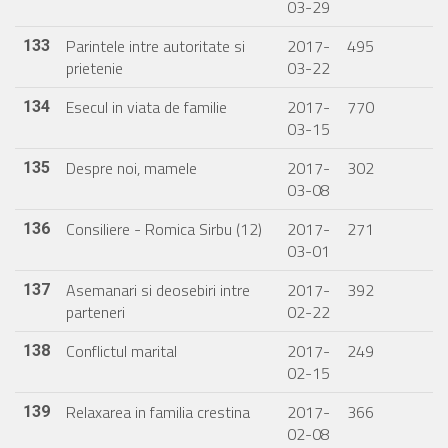
03-29
Parintele intre autoritate si
2017-
495
133
prietenie
03-22
Esecul in viata de familie
2017-
770
134
03-15
Despre noi, mamele
2017-
302
135
03-08
Consiliere - Romica Sirbu (12)
2017-
271
136
03-01
Asemanari si deosebiri intre
2017-
392
137
parteneri
02-22
Conflictul marital
2017-
249
138
02-15
Relaxarea in familia crestina
2017-
366
139
02-08