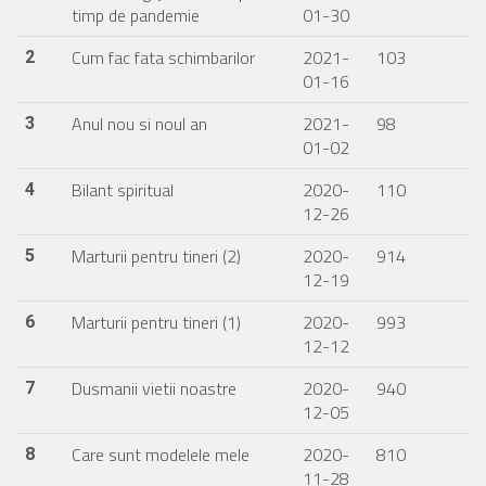
timp de pandemie
01-30
Cum fac fata schimbarilor
2021-
103
2
01-16
Anul nou si noul an
2021-
98
3
01-02
Bilant spiritual
2020-
110
4
12-26
Marturii pentru tineri (2)
2020-
914
5
12-19
Marturii pentru tineri (1)
2020-
993
6
12-12
Dusmanii vietii noastre
2020-
940
7
12-05
Care sunt modelele mele
2020-
810
8
11-28