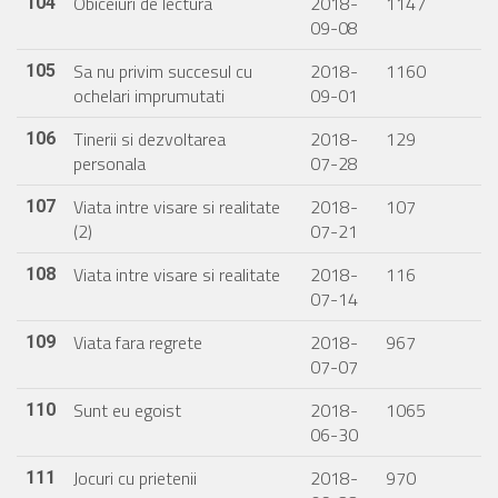
Obiceiuri de lectura
2018-
1147
104
09-08
Sa nu privim succesul cu
2018-
1160
105
ochelari imprumutati
09-01
Tinerii si dezvoltarea
2018-
129
106
personala
07-28
Viata intre visare si realitate
2018-
107
107
(2)
07-21
Viata intre visare si realitate
2018-
116
108
07-14
Viata fara regrete
2018-
967
109
07-07
Sunt eu egoist
2018-
1065
110
06-30
Jocuri cu prietenii
2018-
970
111