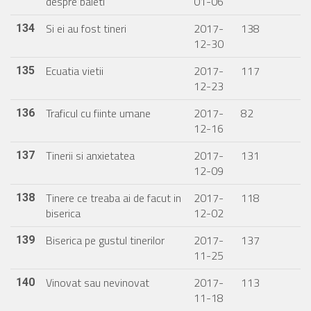
despre baieti
01-06
Si ei au fost tineri
2017-
138
134
12-30
Ecuatia vietii
2017-
117
135
12-23
Traficul cu fiinte umane
2017-
82
136
12-16
Tinerii si anxietatea
2017-
131
137
12-09
Tinere ce treaba ai de facut in
2017-
118
138
biserica
12-02
Biserica pe gustul tinerilor
2017-
137
139
11-25
Vinovat sau nevinovat
2017-
113
140
11-18