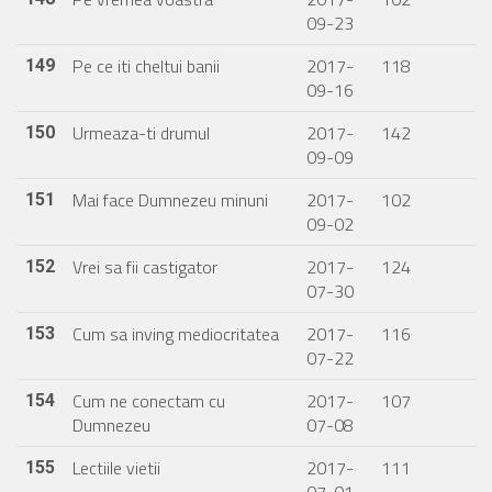
09-23
Pe ce iti cheltui banii
2017-
118
149
09-16
Urmeaza-ti drumul
2017-
142
150
09-09
Mai face Dumnezeu minuni
2017-
102
151
09-02
Vrei sa fii castigator
2017-
124
152
07-30
Cum sa inving mediocritatea
2017-
116
153
07-22
Cum ne conectam cu
2017-
107
154
Dumnezeu
07-08
Lectiile vietii
2017-
111
155