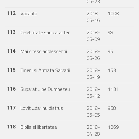
06-23
Vacanta
2018-
1008
112
06-16
Celebritate sau caracter
2018-
98
113
06-09
Mai citesc adolescentii
2018-
95
114
05-26
Tinerii si Armata Salvarii
2018-
153
115
05-19
Suparat ....pe Dumnezeu
2018-
1131
116
05-12
Lovit ...dar nu distrus
2018-
958
117
05-05
Biblia si libertatea
2018-
1269
118
04-28