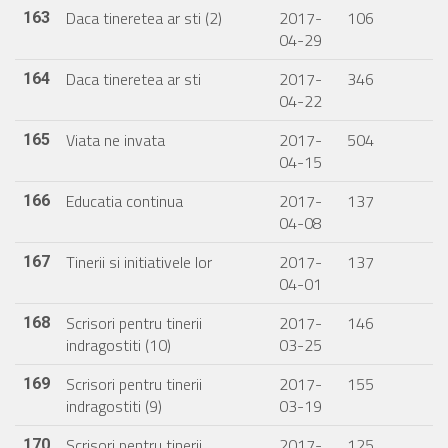
Daca tineretea ar sti (2)
2017-
106
163
04-29
Daca tineretea ar sti
2017-
346
164
04-22
Viata ne invata
2017-
504
165
04-15
Educatia continua
2017-
137
166
04-08
Tinerii si initiativele lor
2017-
137
167
04-01
Scrisori pentru tinerii
2017-
146
168
indragostiti (10)
03-25
Scrisori pentru tinerii
2017-
155
169
indragostiti (9)
03-19
Scrisori pentru tinerii
2017-
125
170