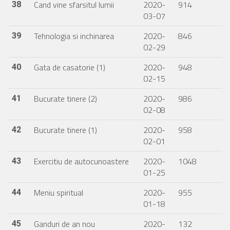
Cand vine sfarsitul lumii
2020-
914
38
03-07
Tehnologia si inchinarea
2020-
846
39
02-29
Gata de casatorie (1)
2020-
948
40
02-15
Bucurate tinere (2)
2020-
986
41
02-08
Bucurate tinere (1)
2020-
958
42
02-01
Exercitiu de autocunoastere
2020-
1048
43
01-25
Meniu spiritual
2020-
955
44
01-18
Ganduri de an nou
2020-
132
45