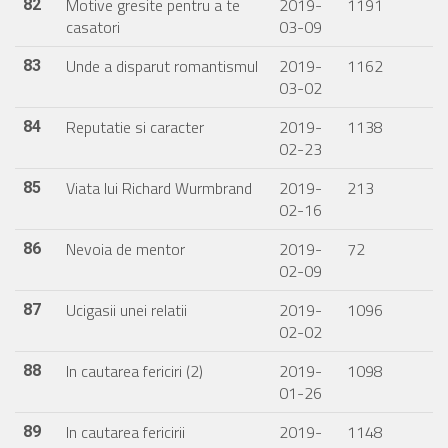
Motive gresite pentru a te
2019-
1191
82
casatori
03-09
Unde a disparut romantismul
2019-
1162
83
03-02
Reputatie si caracter
2019-
1138
84
02-23
Viata lui Richard Wurmbrand
2019-
213
85
02-16
Nevoia de mentor
2019-
72
86
02-09
Ucigasii unei relatii
2019-
1096
87
02-02
In cautarea fericiri (2)
2019-
1098
88
01-26
In cautarea fericirii
2019-
1148
89