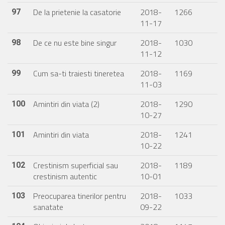
De la prietenie la casatorie
2018-
1266
97
11-17
De ce nu este bine singur
2018-
1030
98
11-12
Cum sa-ti traiesti tineretea
2018-
1169
99
11-03
Amintiri din viata (2)
2018-
1290
100
10-27
Amintiri din viata
2018-
1241
101
10-22
Crestinism superficial sau
2018-
1189
102
crestinism autentic
10-01
Preocuparea tinerilor pentru
2018-
1033
103
sanatate
09-22