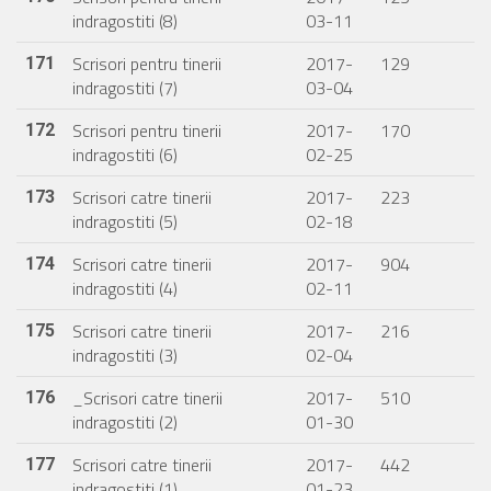
indragostiti (8)
03-11
Scrisori pentru tinerii
2017-
129
171
indragostiti (7)
03-04
Scrisori pentru tinerii
2017-
170
172
indragostiti (6)
02-25
Scrisori catre tinerii
2017-
223
173
indragostiti (5)
02-18
Scrisori catre tinerii
2017-
904
174
indragostiti (4)
02-11
Scrisori catre tinerii
2017-
216
175
indragostiti (3)
02-04
_Scrisori catre tinerii
2017-
510
176
indragostiti (2)
01-30
Scrisori catre tinerii
2017-
442
177
indragostiti (1)
01-23