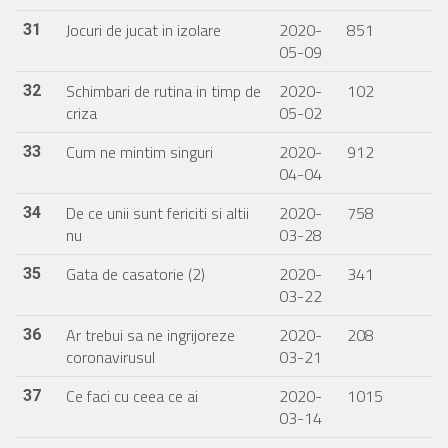
Jocuri de jucat in izolare
2020-
851
31
05-09
Schimbari de rutina in timp de
2020-
102
32
criza
05-02
Cum ne mintim singuri
2020-
912
33
04-04
De ce unii sunt fericiti si altii
2020-
758
34
nu
03-28
Gata de casatorie (2)
2020-
341
35
03-22
Ar trebui sa ne ingrijoreze
2020-
208
36
coronavirusul
03-21
Ce faci cu ceea ce ai
2020-
1015
37
03-14