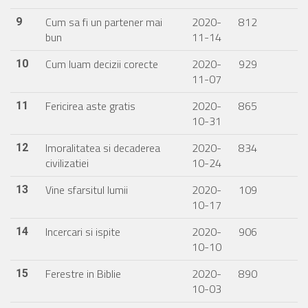
Cum sa fi un partener mai
2020-
812
9
bun
11-14
Cum luam decizii corecte
2020-
929
10
11-07
Fericirea aste gratis
2020-
865
11
10-31
Imoralitatea si decaderea
2020-
834
12
civilizatiei
10-24
Vine sfarsitul lumii
2020-
109
13
10-17
Incercari si ispite
2020-
906
14
10-10
Ferestre in Biblie
2020-
890
15
10-03