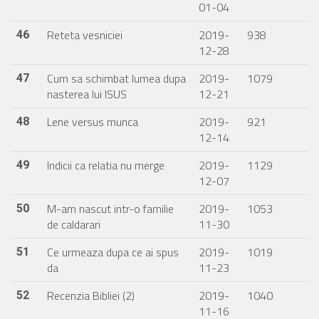
01-04
Reteta vesniciei
2019-
938
46
12-28
Cum sa schimbat lumea dupa
2019-
1079
47
nasterea lui ISUS
12-21
Lene versus munca
2019-
921
48
12-14
Indicii ca relatia nu merge
2019-
1129
49
12-07
M-am nascut intr-o familie
2019-
1053
50
de caldarari
11-30
Ce urmeaza dupa ce ai spus
2019-
1019
51
da
11-23
Recenzia Bibliei (2)
2019-
1040
52
11-16