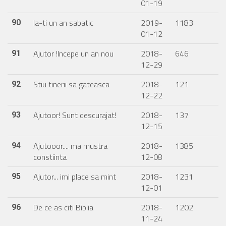
01-19
Ia-ti un an sabatic
2019-
1183
90
01-12
Ajutor !Incepe un an nou
2018-
646
91
12-29
Stiu tinerii sa gateasca
2018-
121
92
12-22
Ajutoor! Sunt descurajat!
2018-
137
93
12-15
Ajutooor.... ma mustra
2018-
1385
94
constiinta
12-08
Ajutor... imi place sa mint
2018-
1231
95
12-01
De ce as citi Biblia
2018-
1202
96
11-24