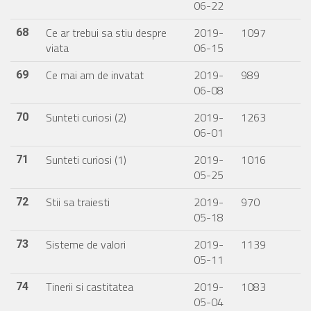
06-22
Ce ar trebui sa stiu despre
2019-
1097
68
viata
06-15
Ce mai am de invatat
2019-
989
69
06-08
Sunteti curiosi (2)
2019-
1263
70
06-01
Sunteti curiosi (1)
2019-
1016
71
05-25
Stii sa traiesti
2019-
970
72
05-18
Sisteme de valori
2019-
1139
73
05-11
Tinerii si castitatea
2019-
1083
74
05-04