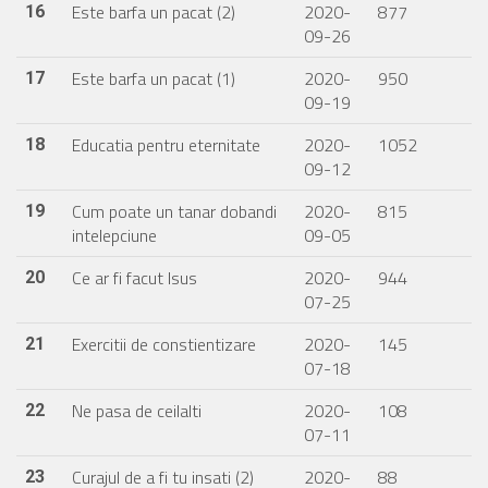
Este barfa un pacat (2)
2020-
877
16
09-26
Este barfa un pacat (1)
2020-
950
17
09-19
Educatia pentru eternitate
2020-
1052
18
09-12
Cum poate un tanar dobandi
2020-
815
19
intelepciune
09-05
Ce ar fi facut Isus
2020-
944
20
07-25
Exercitii de constientizare
2020-
145
21
07-18
Ne pasa de ceilalti
2020-
108
22
07-11
Curajul de a fi tu insati (2)
2020-
88
23