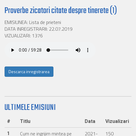
Proverbe zicatori citate despre tinerete (1)
EMISIUNEA: Lista de prieteni
DATA INREGISTRARII: 22.07.2019
VIZUALIZARI: 1376
Descarca inregistrarea
ULTIMELE EMISIUNI
#
Titlu
Data
Vizualizari
Cum ne ingrijim mintea pe
2021-
150
1