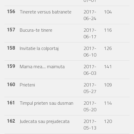
07-01
Tinerete versus batranete
2017-
104
156
06-24
Bucura-te tinere
2017-
116
157
06-17
Invitatie la colportaj
2017-
126
158
06-10
Mama mea.... maimuta
2017-
141
159
06-03
Prieteni
2017-
109
160
05-27
Timpul prieten sau dusman
2017-
114
161
05-20
Judecata sau prejudecata
2017-
120
162
05-13