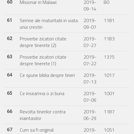
Misionar in Malawi
2019-
80
60
09-14
Semne ale maturitatii in viata
2019-
1181
61
unui crestin
09-07
Proverbe zicatori citate
2019-
1183
62
despre tinerete (2)
07-27
Proverbe zicatori citate
2019-
1375
63
despre tinerete (1)
07-22
Ce spune biblia despre tineri
2019-
1017
64
07-13
Ce inseamna o zi buna
2019-
1001
65
07-06
Revolta tinerilor contra
2019-
1187
66
inaintasilor
06-29
Cum sa fi original
2019-
1051
67