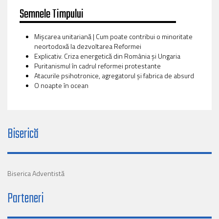
Semnele Timpului
Mișcarea unitariană | Cum poate contribui o minoritate
neortodoxă la dezvoltarea Reformei
Explicativ. Criza energetică din România și Ungaria
Puritanismul în cadrul reformei protestante
Atacurile psihotronice, agregatorul și fabrica de absurd
O noapte în ocean
Biserică
Biserica Adventistă
Parteneri