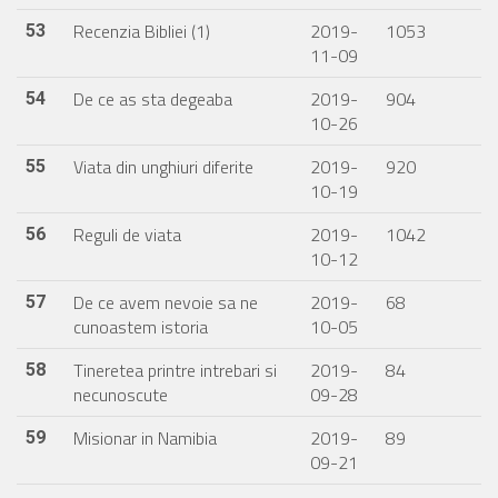
Recenzia Bibliei (1)
2019-
1053
53
11-09
De ce as sta degeaba
2019-
904
54
10-26
Viata din unghiuri diferite
2019-
920
55
10-19
Reguli de viata
2019-
1042
56
10-12
De ce avem nevoie sa ne
2019-
68
57
cunoastem istoria
10-05
Tineretea printre intrebari si
2019-
84
58
necunoscute
09-28
Misionar in Namibia
2019-
89
59
09-21