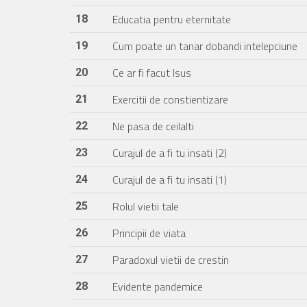
Educatia pentru eternitate
18
Cum poate un tanar dobandi intelepciune
19
Ce ar fi facut Isus
20
Exercitii de constientizare
21
Ne pasa de ceilalti
22
Curajul de a fi tu insati (2)
23
Curajul de a fi tu insati (1)
24
Rolul vietii tale
25
Principii de viata
26
Paradoxul vietii de crestin
27
Evidente pandemice
28