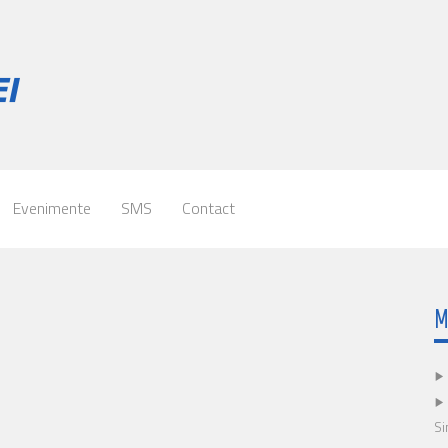
Evenimente
SMS
Contact
M
Si