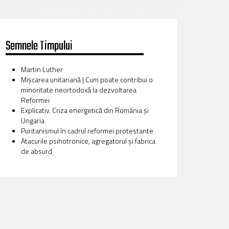
Semnele Timpului
Martin Luther
Mișcarea unitariană | Cum poate contribui o
minoritate neortodoxă la dezvoltarea
Reformei
Explicativ. Criza energetică din România și
Ungaria
Puritanismul în cadrul reformei protestante
Atacurile psihotronice, agregatorul și fabrica
de absurd