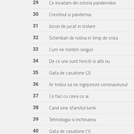
Ce invatam din istoria pandemiilor
29
Crestinul si pandemia
30
Jocuri de jucat in izolare
31
Schimbari de rutina in timp de criza
32
Cum ne mintim singuri
33
De ce unii sunt fericiti si altii nu
34
Gata de casatorie (2)
35
Ar trebui sa ne ingrijoreze coronavirusul
36
Ce faci cu ceea ce ai
37
Cand vine sfarsitul lumii
38
Tehnologia si inchinarea
39
Gata de casatorie (1)
40