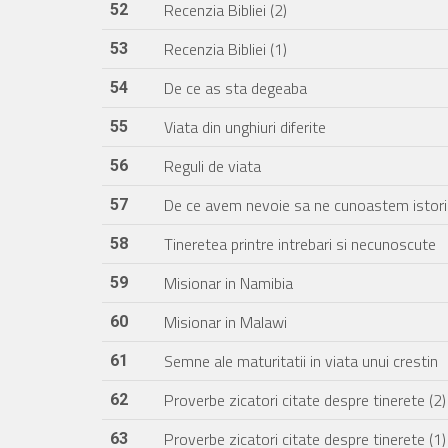
Recenzia Bibliei (2)
52
Recenzia Bibliei (1)
53
De ce as sta degeaba
54
Viata din unghiuri diferite
55
Reguli de viata
56
De ce avem nevoie sa ne cunoastem istori
57
Tineretea printre intrebari si necunoscute
58
Misionar in Namibia
59
Misionar in Malawi
60
Semne ale maturitatii in viata unui crestin
61
Proverbe zicatori citate despre tinerete (2)
62
Proverbe zicatori citate despre tinerete (1)
63