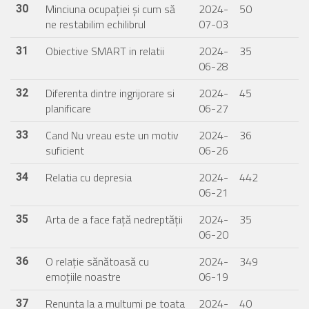
Minciuna ocupației și cum să
2024-
50
30
ne restabilim echilibrul
07-03
Obiective SMART in relatii
2024-
35
31
06-28
Diferenta dintre ingrijorare si
2024-
45
32
planificare
06-27
Cand Nu vreau este un motiv
2024-
36
33
suficient
06-26
Relatia cu depresia
2024-
442
34
06-21
Arta de a face față nedreptății
2024-
35
35
06-20
O relație sănătoasă cu
2024-
349
36
emoțiile noastre
06-19
Renunta la a multumi pe toata
2024-
40
37