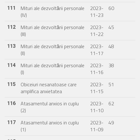
Mituri ale dezvoltării personale
2023-
60
111
(IV)
11-23
Mituri ale dezvoltării personale
2023-
45
112
(III)
11-22
Mituri ale dezvoltării personale
2023-
48
113
(II)
11-17
Mituri ale dezvoltării personale
2023-
38
114
(I)
11-16
Obiceiuri nesanatoase care
2023-
51
115
amplifica anxietatea
11-15
Atasamentul anxios in cuplu
2023-
62
116
(2)
11-10
Atasamentul anxios in cuplu
2023-
49
117
(1)
11-09