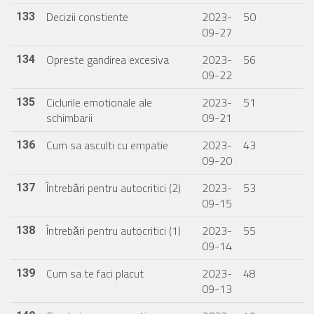
Decizii constiente
2023-
50
133
09-27
Opreste gandirea excesiva
2023-
56
134
09-22
Ciclurile emotionale ale
2023-
51
135
schimbarii
09-21
Cum sa asculti cu empatie
2023-
43
136
09-20
Întrebări pentru autocritici (2)
2023-
53
137
09-15
Întrebări pentru autocritici (1)
2023-
55
138
09-14
Cum sa te faci placut
2023-
48
139
09-13