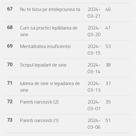
Nu te bizui pe intelepciunea ta
2024-
46
67
03-21
Cum sa practici lepădarea de
2024-
41
68
sine
03-20
Mentalitatea insuficientei
2024-
53
69
03-15
Scopul lepadarii de sine
2024-
38
70
03-14
Iubirea de sine si lepadarea de
2024-
37
71
sine
03-13
Parinti narcisisti (2)
2024-
35
72
03-07
Parinti narcisisti (1)
2024-
51
73
03-06