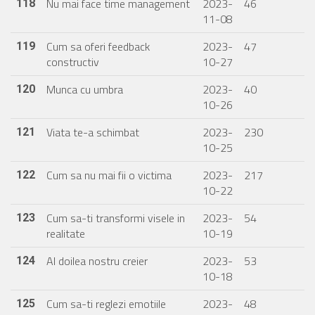
Nu mai face time management
2023-
46
118
11-08
Cum sa oferi feedback
2023-
47
119
constructiv
10-27
Munca cu umbra
2023-
40
120
10-26
Viata te-a schimbat
2023-
230
121
10-25
Cum sa nu mai fii o victima
2023-
217
122
10-22
Cum sa-ti transformi visele in
2023-
54
123
realitate
10-19
Al doilea nostru creier
2023-
53
124
10-18
Cum sa-ti reglezi emotiile
2023-
48
125