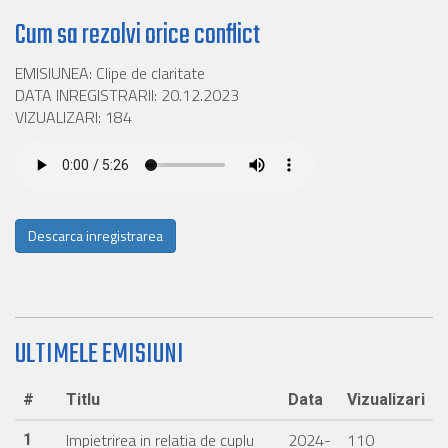
Cum sa rezolvi orice conflict
EMISIUNEA: Clipe de claritate
DATA INREGISTRARII: 20.12.2023
VIZUALIZARI: 184
Descarca inregistrarea
ULTIMELE EMISIUNI
#
Titlu
Data
Vizualizari
Impietrirea in relatia de cuplu
2024-
110
1