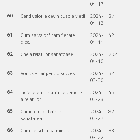
04-17
Cand valorile devin busola vietii
2024-
37
60
04-12
Cum sa valorificam fiecare
2024-
42
61
clipa
04-11
Cheia relatiilor sanatoase
2024-
202
62
04-10
Vointa - Far pentru succes
2024-
32
63
03-30
Increderea - Piatra de temelie
2024-
46
64
a relatiilor
03-28
Caracterul determina
2024-
82
65
sanatatea
03-27
Cum se schimba mintea
2024-
33
66
03-22