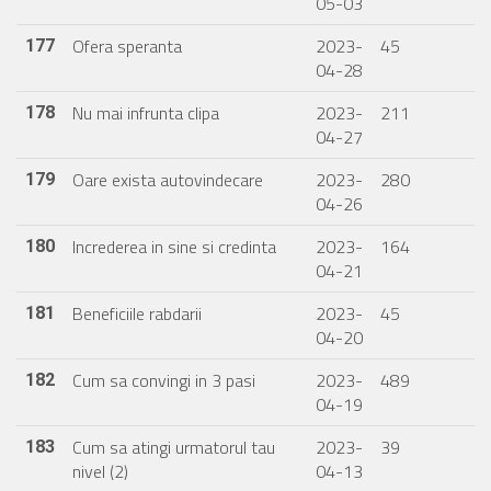
05-03
Ofera speranta
2023-
45
177
04-28
Nu mai infrunta clipa
2023-
211
178
04-27
Oare exista autovindecare
2023-
280
179
04-26
Increderea in sine si credinta
2023-
164
180
04-21
Beneficiile rabdarii
2023-
45
181
04-20
Cum sa convingi in 3 pasi
2023-
489
182
04-19
Cum sa atingi urmatorul tau
2023-
39
183
nivel (2)
04-13