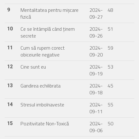
Mentalitatea pentru mișcare
2024-
48
9
fizică
09-27
Ce se întâmplă când ținem
2024-
51
10
secrete
09-26
Cum să rupem corect
2024-
59
11
obiceiurile negative
09-20
Cine sunt eu
2024-
53
12
09-19
Gandirea echilibrata
2024-
45
13
09-18
Stresul imbolnaveste
2024-
55
14
09-11
Pozitivitate Non-Toxică
2024-
50
15
09-06