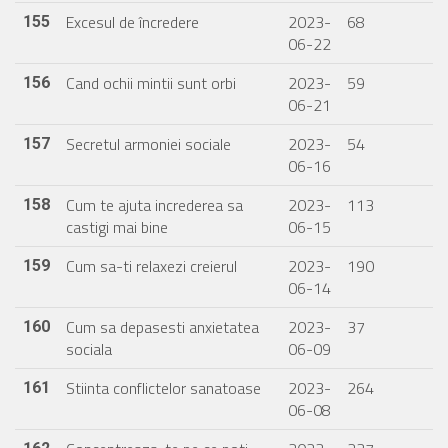
Excesul de încredere
2023-
68
155
06-22
Cand ochii mintii sunt orbi
2023-
59
156
06-21
Secretul armoniei sociale
2023-
54
157
06-16
Cum te ajuta increderea sa
2023-
113
158
castigi mai bine
06-15
Cum sa-ti relaxezi creierul
2023-
190
159
06-14
Cum sa depasesti anxietatea
2023-
37
160
sociala
06-09
Stiinta conflictelor sanatoase
2023-
264
161
06-08