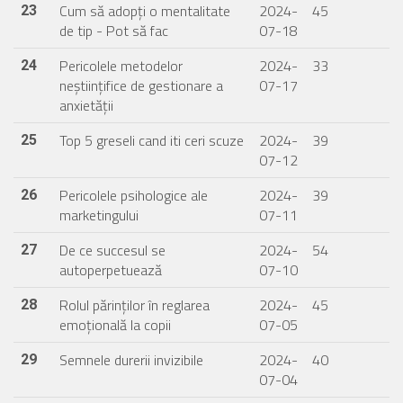
Cum să adopți o mentalitate
2024-
45
23
de tip - Pot să fac
07-18
Pericolele metodelor
2024-
33
24
neștiințifice de gestionare a
07-17
anxietății
Top 5 greseli cand iti ceri scuze
2024-
39
25
07-12
Pericolele psihologice ale
2024-
39
26
marketingului
07-11
De ce succesul se
2024-
54
27
autoperpetuează
07-10
Rolul părinților în reglarea
2024-
45
28
emoțională la copii
07-05
Semnele durerii invizibile
2024-
40
29
07-04