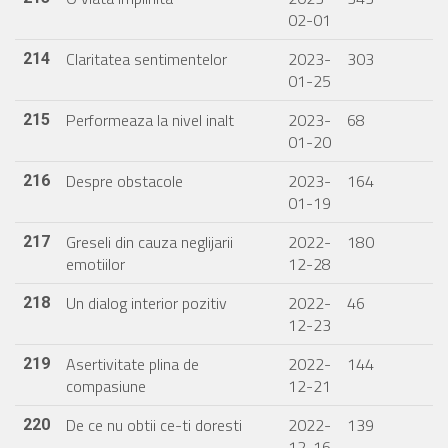
02-01
Claritatea sentimentelor
2023-
303
214
01-25
Performeaza la nivel inalt
2023-
68
215
01-20
Despre obstacole
2023-
164
216
01-19
Greseli din cauza neglijarii
2022-
180
217
emotiilor
12-28
Un dialog interior pozitiv
2022-
46
218
12-23
Asertivitate plina de
2022-
144
219
compasiune
12-21
De ce nu obtii ce-ti doresti
2022-
139
220
12-16