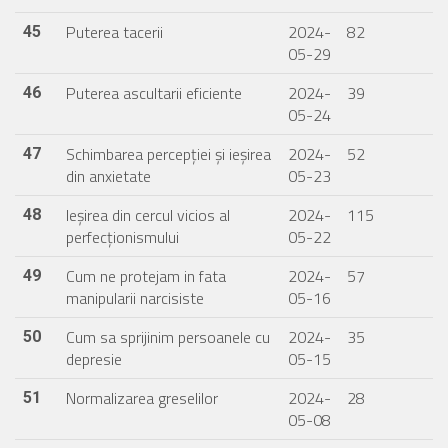
Puterea tacerii
2024-
82
45
05-29
Puterea ascultarii eficiente
2024-
39
46
05-24
Schimbarea percepției și ieșirea
2024-
52
47
din anxietate
05-23
Ieșirea din cercul vicios al
2024-
115
48
perfecționismului
05-22
Cum ne protejam in fata
2024-
57
49
manipularii narcisiste
05-16
Cum sa sprijinim persoanele cu
2024-
35
50
depresie
05-15
Normalizarea greselilor
2024-
28
51
05-08