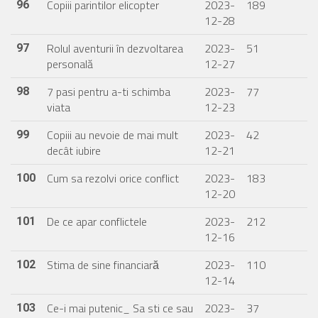
Copiii parintilor elicopter
2023-
189
96
12-28
Rolul aventurii în dezvoltarea
2023-
51
97
personală
12-27
7 pasi pentru a-ti schimba
2023-
77
98
viata
12-23
Copiii au nevoie de mai mult
2023-
42
99
decât iubire
12-21
Cum sa rezolvi orice conflict
2023-
183
100
12-20
De ce apar conflictele
2023-
212
101
12-16
Stima de sine financiară
2023-
110
102
12-14
Ce-i mai putenic_ Sa sti ce sau
2023-
37
103