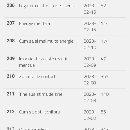
Legatura dintre efort si sens
2023-
52
206
02-16
Energie mentala
2023-
114
207
02-15
Cum sa ai mai multa energie
2023-
174
208
02-10
Inlocuieste aceste reactii
2023-
47
209
mentale
02-09
Zona ta de confort
2023-
367
210
02-08
Tine sus stima de sine
2023-
140
211
02-03
Cum sa obtii echilibrul
2023-
55
212
02-02
O viata implinita
2023-
343
213