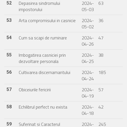
Depasirea sindromului
2024-
63
52
impostorului
05-03
Arta compromisului in casnicie
2024-
36
53
05-02
Cum sa scapi de ruminare
2024-
47
54
04-26
Imbogatirea casniciei prin
2024-
38
55
dezvoltare personala
04-25
Cultivarea discernamantului
2024-
185
56
04-24
Obiceiurile fericirii
2024-
57
57
04-19
Echilibrul perfect nu exista
2024-
42
58
04-18
Suferinat si Caracterul
2024-
245
59