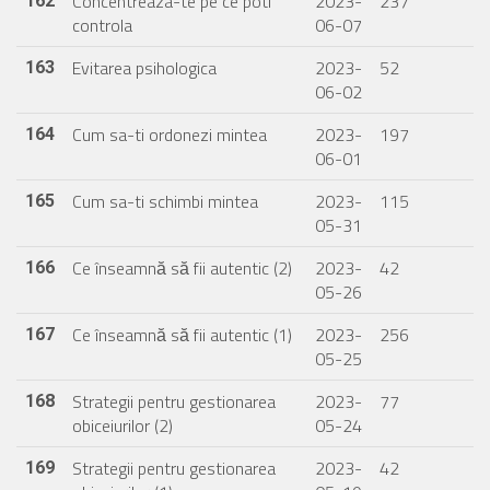
Concentreaza-te pe ce poti
2023-
237
162
controla
06-07
Evitarea psihologica
2023-
52
163
06-02
Cum sa-ti ordonezi mintea
2023-
197
164
06-01
Cum sa-ti schimbi mintea
2023-
115
165
05-31
Ce înseamnă să fii autentic (2)
2023-
42
166
05-26
Ce înseamnă să fii autentic (1)
2023-
256
167
05-25
Strategii pentru gestionarea
2023-
77
168
obiceiurilor (2)
05-24
Strategii pentru gestionarea
2023-
42
169