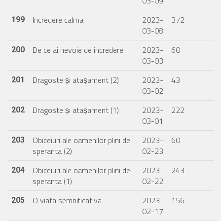
03-09
Incredere calma
2023-
372
199
03-08
De ce ai nevoie de incredere
2023-
60
200
03-03
Dragoste și atașament (2)
2023-
43
201
03-02
Dragoste și atașament (1)
2023-
222
202
03-01
Obiceiuri ale oamenilor plini de
2023-
60
203
speranta (2)
02-23
Obiceiuri ale oamenilor plini de
2023-
243
204
speranta (1)
02-22
O viata semnificativa
2023-
156
205
02-17