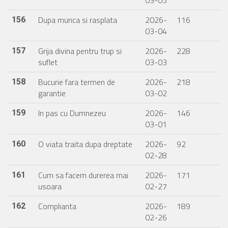
03-05
Dupa munca si rasplata
2026-
116
156
03-04
Grija divina pentru trup si
2026-
228
157
suflet
03-03
Bucurie fara termen de
2026-
218
158
garantie
03-02
In pas cu Dumnezeu
2026-
146
159
03-01
O viata traita dupa dreptate
2026-
92
160
02-28
Cum sa facem durerea mai
2026-
171
161
usoara
02-27
Complianta
2026-
189
162
02-26