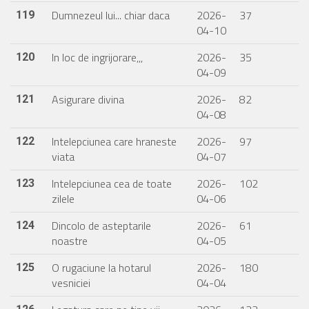
Dumnezeul lui... chiar daca
2026-
37
119
04-10
In loc de ingrijorare,,,
2026-
35
120
04-09
Asigurare divina
2026-
82
121
04-08
Intelepciunea care hraneste
2026-
97
122
viata
04-07
Intelepciunea cea de toate
2026-
102
123
zilele
04-06
Dincolo de asteptarile
2026-
61
124
noastre
04-05
O rugaciune la hotarul
2026-
180
125
vesniciei
04-04