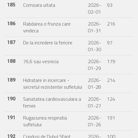
Comoara uitata
2026-
93
185
02-01
Rabdarea o frunza care
2026-
216
186
vindeca
01-31
De la incredere la fericire
2026-
97
187
01-30
76,6 sau vesnicia
2026-
179
188
01-29
Hidratare in incercare -
2026-
214
189
secretul rezistentei sufletului
01-28
Sanatatea cardiovasculara a
2026-
124
190
femeii
01-27
Rugaciunea respiratia
2026-
191
191
sufletului
01-26
Condusi de Duhul Sfant
2026-
100
192