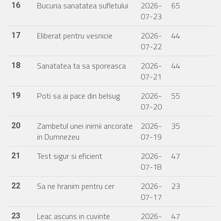
Bucuria sanatatea sufletului
2026-
65
16
07-23
Eliberat pentru vesnicie
2026-
44
17
07-22
Sanatatea ta sa sporeasca
2026-
44
18
07-21
Poti sa ai pace din belsug
2026-
55
19
07-20
Zambetul unei inimii ancorate
2026-
35
20
in Dumnezeu
07-19
Test sigur si eficient
2026-
47
21
07-18
Sa ne hranim pentru cer
2026-
23
22
07-17
Leac ascuns in cuvinte
2026-
47
23