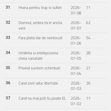
Hrana pentru trup si suflet
2026-
71
31
07-08
Domnul, umbra ta in arsita
2026-
62
32
verii
07-07
Fara plata dar de neinlocuit
2026-
54
33
07-06
Umilinta si intelepciunea
2026-
28
34
cheia sanatatii
07-05
Privind suntem schimbati
2026-
27
35
07-04
Cand zorii aduc libertate
2026-
26
36
07-03
Cand nu mai poti tu poate EL
2026-
77
37
07-02