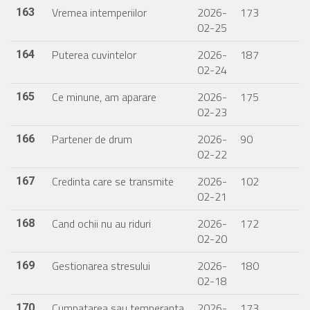
Vremea intemperiilor
2026-
173
163
02-25
Puterea cuvintelor
2026-
187
164
02-24
Ce minune, am aparare
2026-
175
165
02-23
Partener de drum
2026-
90
166
02-22
Credinta care se transmite
2026-
102
167
02-21
Cand ochii nu au riduri
2026-
172
168
02-20
Gestionarea stresului
2026-
180
169
02-18
Cumpatarea sau temperanta
2026-
173
170