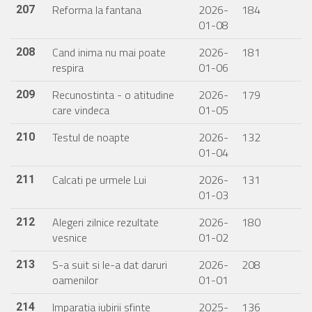
Reforma la fantana
2026-
184
207
01-08
Cand inima nu mai poate
2026-
181
208
respira
01-06
Recunostinta - o atitudine
2026-
179
209
care vindeca
01-05
Testul de noapte
2026-
132
210
01-04
Calcati pe urmele Lui
2026-
131
211
01-03
Alegeri zilnice rezultate
2026-
180
212
vesnice
01-02
S-a suit si le-a dat daruri
2026-
208
213
oamenilor
01-01
Imparatia iubirii sfinte
2025-
136
214