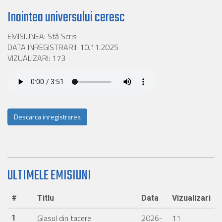
Inaintea universului ceresc
EMISIUNEA: Stă Scris
DATA INREGISTRARII: 10.11.2025
VIZUALIZARI: 173
Descarca inregistrarea
ULTIMELE EMISIUNI
#
Titlu
Data
Vizualizari
Glasul din tacere
2026-
11
1