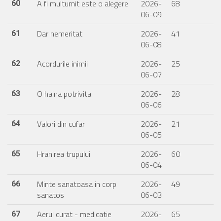
A fi multumit este o alegere
2026-
68
60
06-09
Dar nemeritat
2026-
41
61
06-08
Acordurile inimii
2026-
25
62
06-07
O haina potrivita
2026-
28
63
06-06
Valori din cufar
2026-
21
64
06-05
Hranirea trupului
2026-
60
65
06-04
Minte sanatoasa in corp
2026-
49
66
sanatos
06-03
Aerul curat - medicatie
2026-
65
67