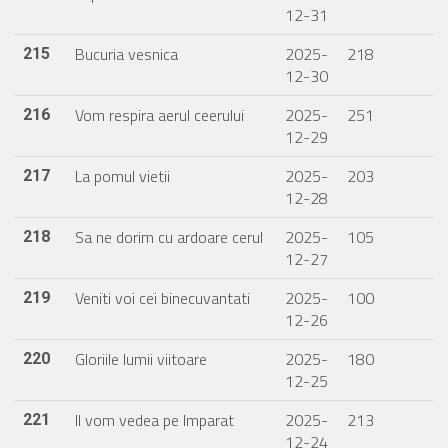
12-31
Bucuria vesnica
2025-
218
215
12-30
Vom respira aerul ceerului
2025-
251
216
12-29
La pomul vietii
2025-
203
217
12-28
Sa ne dorim cu ardoare cerul
2025-
105
218
12-27
Veniti voi cei binecuvantati
2025-
100
219
12-26
Gloriile lumii viitoare
2025-
180
220
12-25
Il vom vedea pe Imparat
2025-
213
221
12-24