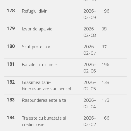
Refugiul divin
2026-
196
178
02-09
Izvor de apa vie
2026-
98
179
02-08
Scut protector
2026-
97
180
02-07
Bataile inimii mele
2026-
196
181
02-06
Grasimea tarii-
2026-
138
182
binecuvantare sau pericol
02-05
Raspunderea este a ta
2026-
173
183
02-04
Traieste cu bunatate si
2026-
166
184
credinciosie
02-02