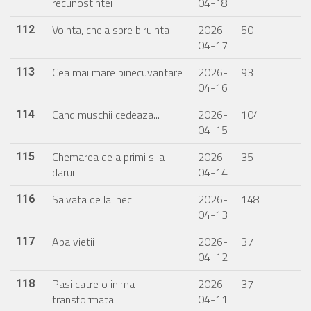
recunostintei
04-18
Vointa, cheia spre biruinta
2026-
50
112
04-17
Cea mai mare binecuvantare
2026-
93
113
04-16
Cand muschii cedeaza...
2026-
104
114
04-15
Chemarea de a primi si a
2026-
35
115
darui
04-14
Salvata de la inec
2026-
148
116
04-13
Apa vietii
2026-
37
117
04-12
Pasi catre o inima
2026-
37
118
transformata
04-11