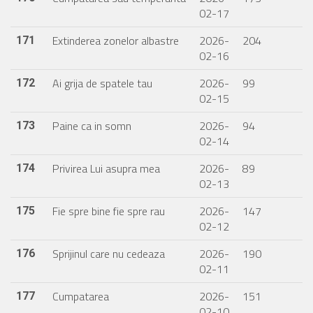
02-17
Extinderea zonelor albastre
2026-
204
171
02-16
Ai grija de spatele tau
2026-
99
172
02-15
Paine ca in somn
2026-
94
173
02-14
Privirea Lui asupra mea
2026-
89
174
02-13
Fie spre bine fie spre rau
2026-
147
175
02-12
Sprijinul care nu cedeaza
2026-
190
176
02-11
Cumpatarea
2026-
151
177
02-10