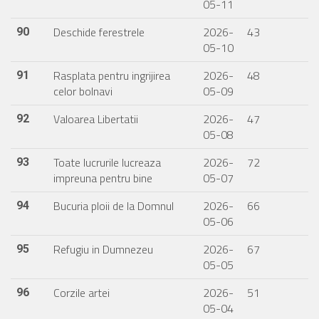
05-11
Deschide ferestrele
2026-
43
90
05-10
Rasplata pentru ingrijirea
2026-
48
91
celor bolnavi
05-09
Valoarea Libertatii
2026-
47
92
05-08
Toate lucrurile lucreaza
2026-
72
93
impreuna pentru bine
05-07
Bucuria ploii de la Domnul
2026-
66
94
05-06
Refugiu in Dumnezeu
2026-
67
95
05-05
Corzile artei
2026-
51
96
05-04