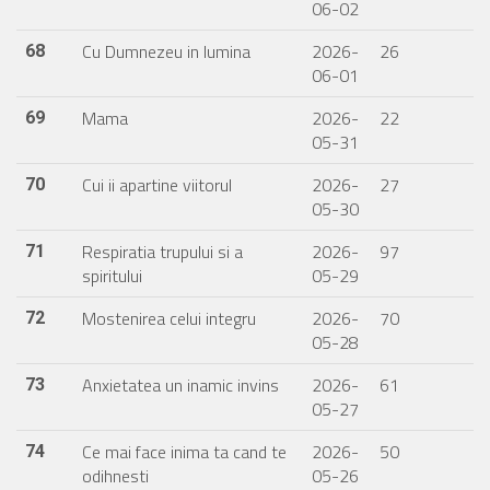
06-02
Cu Dumnezeu in lumina
2026-
26
68
06-01
Mama
2026-
22
69
05-31
Cui ii apartine viitorul
2026-
27
70
05-30
Respiratia trupului si a
2026-
97
71
spiritului
05-29
Mostenirea celui integru
2026-
70
72
05-28
Anxietatea un inamic invins
2026-
61
73
05-27
Ce mai face inima ta cand te
2026-
50
74
odihnesti
05-26