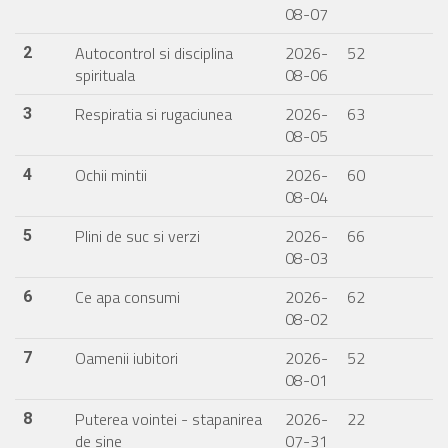
08-07
Autocontrol si disciplina
2026-
52
2
spirituala
08-06
Respiratia si rugaciunea
2026-
63
3
08-05
Ochii mintii
2026-
60
4
08-04
Plini de suc si verzi
2026-
66
5
08-03
Ce apa consumi
2026-
62
6
08-02
Oamenii iubitori
2026-
52
7
08-01
Puterea vointei - stapanirea
2026-
22
8
de sine
07-31