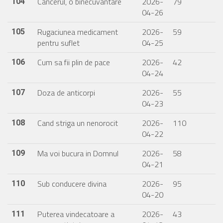
Cancerul, o binecuvantare
2026-
79
104
04-26
Rugaciunea medicament
2026-
59
105
pentru suflet
04-25
Cum sa fii plin de pace
2026-
42
106
04-24
Doza de anticorpi
2026-
55
107
04-23
Cand striga un nenorocit
2026-
110
108
04-22
Ma voi bucura in Domnul
2026-
58
109
04-21
Sub conducere divina
2026-
95
110
04-20
Puterea vindecatoare a
2026-
43
111