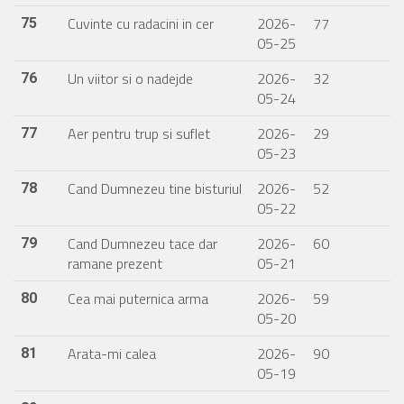
Cuvinte cu radacini in cer
2026-
77
75
05-25
Un viitor si o nadejde
2026-
32
76
05-24
Aer pentru trup si suflet
2026-
29
77
05-23
Cand Dumnezeu tine bisturiul
2026-
52
78
05-22
Cand Dumnezeu tace dar
2026-
60
79
ramane prezent
05-21
Cea mai puternica arma
2026-
59
80
05-20
Arata-mi calea
2026-
90
81
05-19