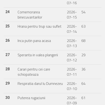
07-16
Comemorarea
2026-
54
24
binecuvantarilor
07-15
Hrana pentru trup sau suflet
2026-
63
25
07-14
Inca putin pana acasa
2026-
68
26
07-13
Speranta in valea plangerii
2026-
29
27
07-12
Carari pentru cei care
2026-
36
28
schiopateaza
07-11
Respiratia darul lu Dumnezeu
2026-
64
29
07-10
Puterea rugaciunii
2026-
61
30
07-09