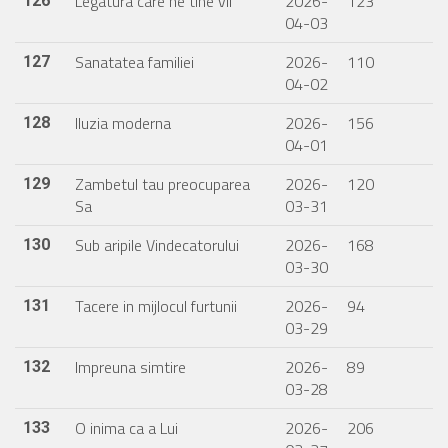
Legatura care ne tine vii
2026-
123
126
04-03
Sanatatea familiei
2026-
110
127
04-02
Iluzia moderna
2026-
156
128
04-01
Zambetul tau preocuparea
2026-
120
129
Sa
03-31
Sub aripile Vindecatorului
2026-
168
130
03-30
Tacere in mijlocul furtunii
2026-
94
131
03-29
Impreuna simtire
2026-
89
132
03-28
O inima ca a Lui
2026-
206
133