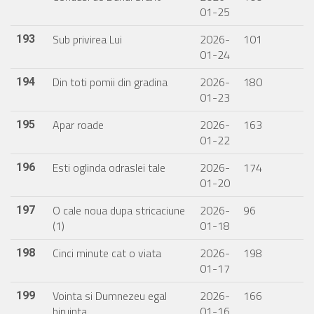
01-25
Sub privirea Lui
2026-
101
193
01-24
Din toti pomii din gradina
2026-
180
194
01-23
Apar roade
2026-
163
195
01-22
Esti oglinda odraslei tale
2026-
174
196
01-20
O cale noua dupa stricaciune
2026-
96
197
(1)
01-18
Cinci minute cat o viata
2026-
198
198
01-17
Vointa si Dumnezeu egal
2026-
166
199
biruinta
01-16