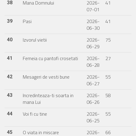
Mana Domnului
2026-
41
38
07-01
Pasi
2026-
41
39
06-30
Izvorul vietii
2026-
75
40
06-29
Femeia cu pantofi crosetati
2026-
27
41
06-28
Mesageri de vesti bune
2026-
55
42
06-27
Incredinteaza-ti soarta in
2026-
58
43
mana Lui
06-26
Voi fi cu tine
2026-
55
44
06-25
O viata in miscare
2026-
66
45