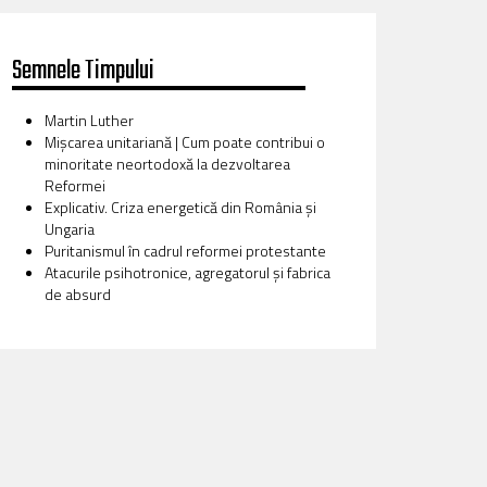
Semnele Timpului
Martin Luther
Mișcarea unitariană | Cum poate contribui o
minoritate neortodoxă la dezvoltarea
Reformei
Explicativ. Criza energetică din România și
Ungaria
Puritanismul în cadrul reformei protestante
Atacurile psihotronice, agregatorul și fabrica
de absurd