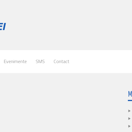
Evenimente
SMS
Contact
M