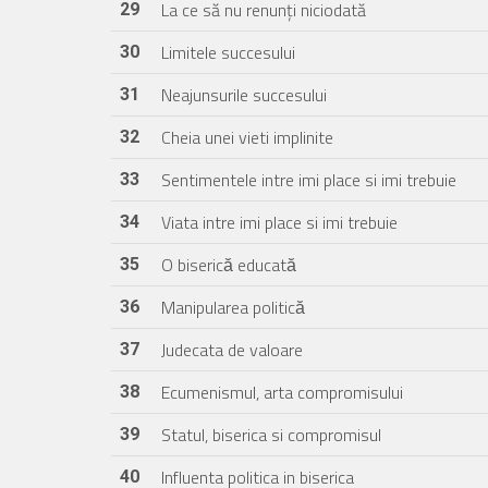
La ce să nu renunți niciodată
29
Limitele succesului
30
Neajunsurile succesului
31
Cheia unei vieti implinite
32
Sentimentele intre imi place si imi trebuie
33
Viata intre imi place si imi trebuie
34
O biserică educată
35
Manipularea politică
36
Judecata de valoare
37
Ecumenismul, arta compromisului
38
Statul, biserica si compromisul
39
Influenta politica in biserica
40