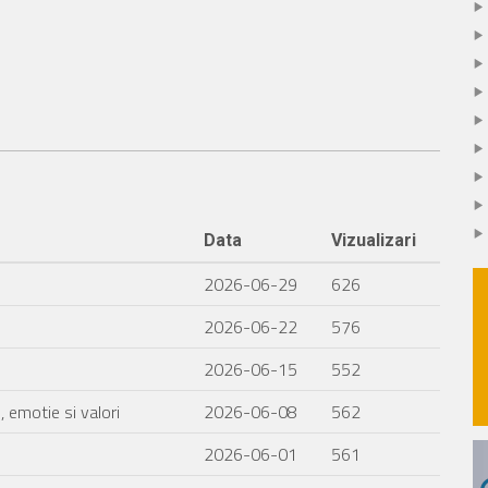
Data
Vizualizari
2026-06-29
626
2026-06-22
576
2026-06-15
552
, emotie si valori
2026-06-08
562
2026-06-01
561