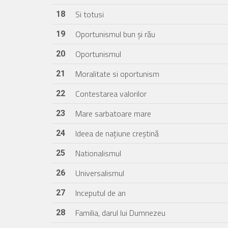
Si totusi
18
Oportunismul bun și rău
19
Oportunismul
20
Moralitate si oportunism
21
Contestarea valorilor
22
Mare sarbatoare mare
23
Ideea de națiune creștină
24
Nationalismul
25
Universalismul
26
Inceputul de an
27
Familia, darul lui Dumnezeu
28