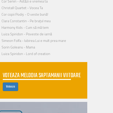
Cor Senin - Astăzi e vremea ta
Christall Quartet - Vocea Ta
Cor copii Podiș - O veste bună!
Clara Constantin - Pe brațul meu
Harmony Kids - Cum să mă tem
Luiza Spiridon - Poveste de iarnă
Simeon Folfa - Iubirea Lui e mult prea mare
Sorin Goleanu - Mama
Luiza Spiridon - Lord of creation
VOTEAZA MELODIA SAPTAMANII VIITOARE
Voteaza