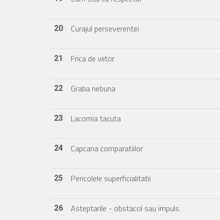
Curajul perseverentei
20
Frica de viitor
21
Graba nebuna
22
Lacomia tacuta
23
Capcana comparatiilor
24
Pericolele superficialitatii
25
Asteptarile - obstacol sau impuls
26