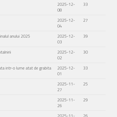
2025-12-
33
08
2025-12-
27
04
nalul anului 2025
2025-12-
39
03
alnirii
2025-12-
30
02
ata intr-o lume atat de grabita
2025-12-
33
01
2025-11-
25
27
2025-11-
29
26
2025-11-
26