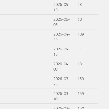
2026-05-
93
13
2026-05-
70
06
2026-04-
109
29
2026-04-
61
15
2026-04-
131
08
2026-03-
169
25
2026-03-
159
18
2026-03-
157