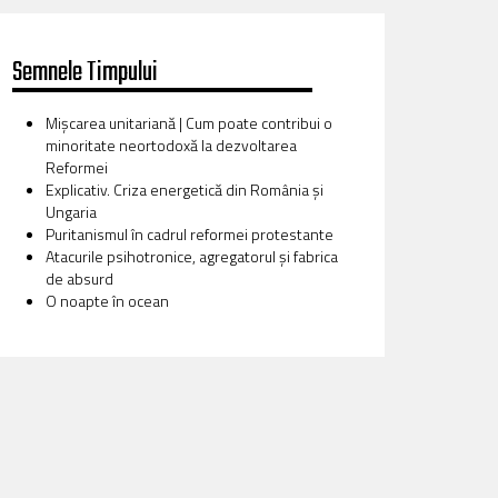
Semnele Timpului
Mișcarea unitariană | Cum poate contribui o
minoritate neortodoxă la dezvoltarea
Reformei
Explicativ. Criza energetică din România și
Ungaria
Puritanismul în cadrul reformei protestante
Atacurile psihotronice, agregatorul și fabrica
de absurd
O noapte în ocean