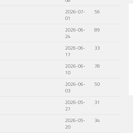
08
2026-07-
56
01
2026-06-
89
24
2026-06-
33
17
2026-06-
78
10
2026-06-
50
03
2026-05-
31
27
2026-05-
34
20