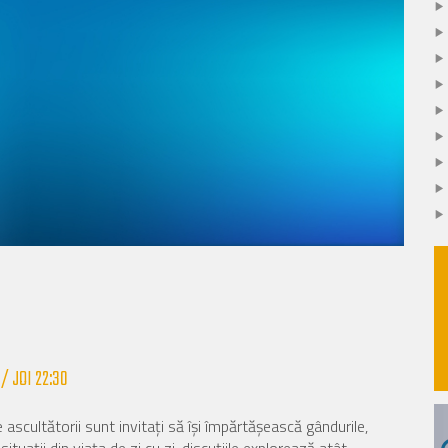
 / JOI 22:30
 ascultătorii sunt invitați să își împărtășească gândurile,