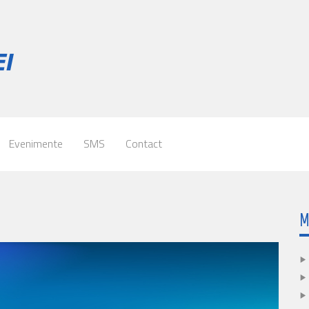
Evenimente
SMS
Contact
M