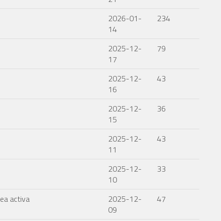
2026-01-
234
14
2025-12-
79
17
2025-12-
43
16
2025-12-
36
15
2025-12-
43
11
2025-12-
33
10
ea activa
2025-12-
47
09