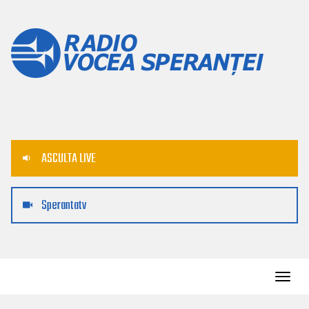
ASCULTA LIVE
Sperantatv
Toggl
navig