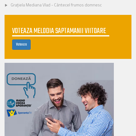
Grațiela Mediana Vlad - Cântecel frumos domnesc
VOTEAZA MELODIA SAPTAMANII VIITOARE
Voteaza