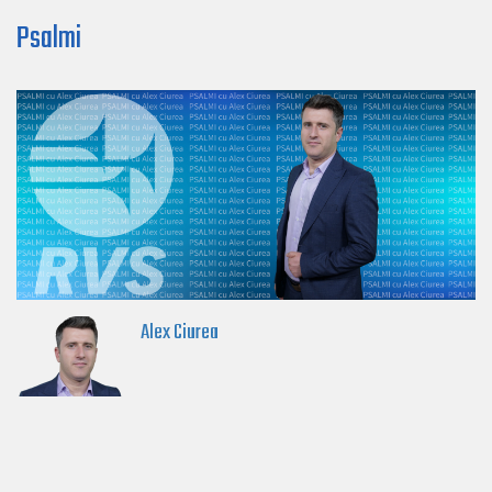
Psalmi
Alex Ciurea