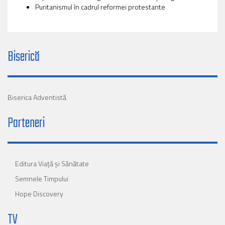
Puritanismul în cadrul reformei protestante
Biserică
Biserica Adventistă
Parteneri
Editura Viaţă şi Sănătate
Semnele Timpului
Hope Discovery
TV