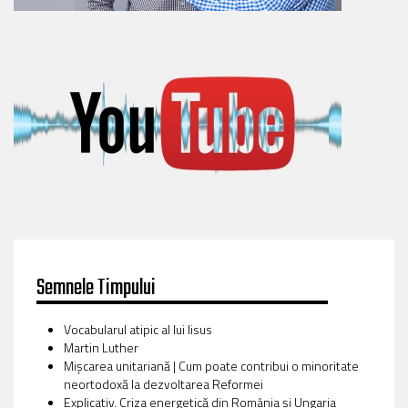
Semnele Timpului
Vocabularul atipic al lui Iisus
Martin Luther
Mișcarea unitariană | Cum poate contribui o minoritate
neortodoxă la dezvoltarea Reformei
Explicativ. Criza energetică din România și Ungaria