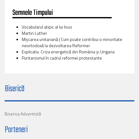
Semnele Timpului
Vocabularul atipic al lui Iisus
Martin Luther
Mișcarea unitariană | Cum poate contribui o minoritate
neortodoxă la dezvoltarea Reformei
Explicativ. Criza energetică din România și Ungaria
Puritanismul în cadrul reformei protestante
Biserică
Biserica Adventistă
Parteneri