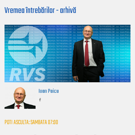
Vremea întrebărilor - arhivă
Ioan Paicu
POTI ASCULTA: SAMBATA 07:00