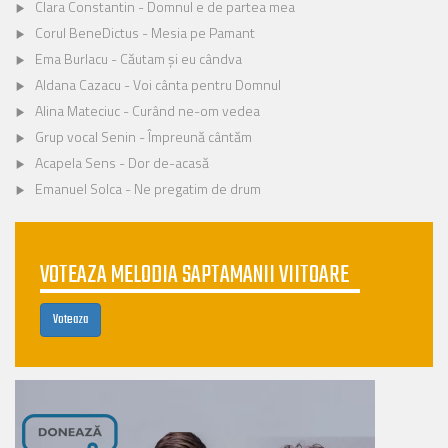
Clara Constantin - Domnul e de partea mea
Corul BeneDictus - Mesia pe Pamant
Ema Burlacu - Căutam și eu cândva
Aldana Cazacu - Voi cânta pentru Domnul
Alina Mateciuc - Curând ne-om vedea
Grup vocal Senin - Împreună cântăm
Acapela Sens - Dor de-acasă
Emanuel Solca - Ne pregatim de drum
VOTEAZA MELODIA SAPTAMANII VIITOARE
Voteaza