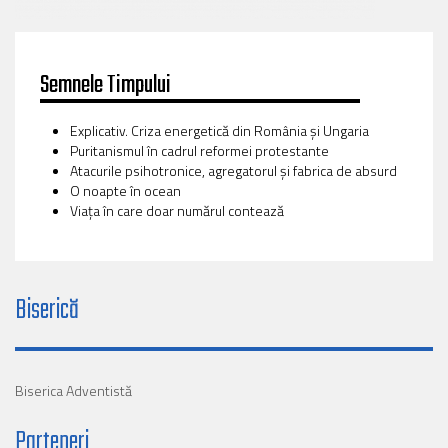
Semnele Timpului
Explicativ. Criza energetică din România și Ungaria
Puritanismul în cadrul reformei protestante
Atacurile psihotronice, agregatorul și fabrica de absurd
O noapte în ocean
Viaţa în care doar numărul contează
Biserică
Biserica Adventistă
Parteneri