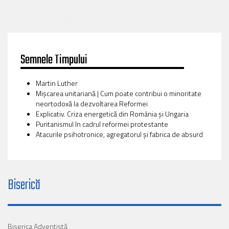
Semnele Timpului
Martin Luther
Mișcarea unitariană | Cum poate contribui o minoritate
neortodoxă la dezvoltarea Reformei
Explicativ. Criza energetică din România și Ungaria
Puritanismul în cadrul reformei protestante
Atacurile psihotronice, agregatorul și fabrica de absurd
Biserică
Biserica Adventistă