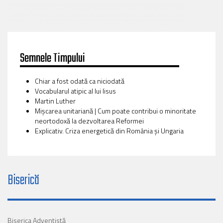
Semnele Timpului
Chiar a fost odată ca niciodată
Vocabularul atipic al lui Iisus
Martin Luther
Mișcarea unitariană | Cum poate contribui o minoritate
neortodoxă la dezvoltarea Reformei
Explicativ. Criza energetică din România și Ungaria
Biserică
Biserica Adventistă