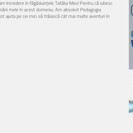
am încredere în făgăduinţele Tatălui Meu! Pentru că iubesc
rmării mele în acest domeniu. Am absolvit Pedagogia
ot ajuta pe cei mici să trăiască cât mai multe aventuri în