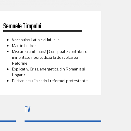
Semnele Timpului
Vocabularul atipic al lui Iisus
Martin Luther
Mișcarea unitariană | Cum poate contribui o
minoritate neortodoxă la dezvoltarea
Reformei
Explicativ. Criza energetică din România și
Ungaria
Puritanismul în cadrul reformei protestante
TV