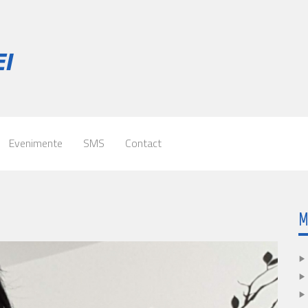
Evenimente
SMS
Contact
M