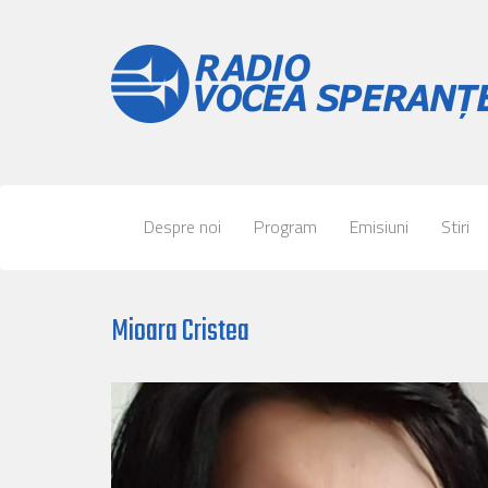
Despre noi
Program
Emisiuni
Stiri
Mioara Cristea