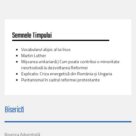
Semnele Timpului
Vocabularul atipic al lui Iisus
Martin Luther
Mișcarea unitariană | Cum poate contribui o minoritate
neortodoxă la dezvoltarea Reformei
Explicativ. Criza energetică din România și Ungaria
Puritanismul în cadrul reformei protestante
Biserică
Biserica Adventistă