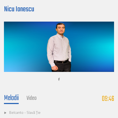
Nicu Ionescu
Melodii
09:46
Video
Belcanto - Slavă Ție