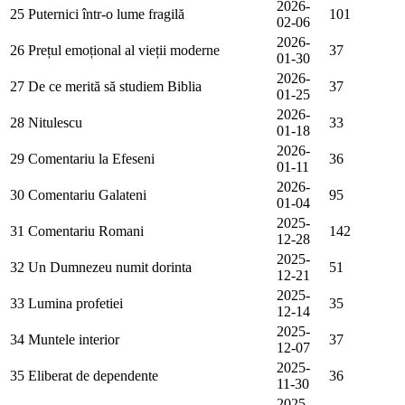
2026-
25
Puternici într-o lume fragilă
101
02-06
2026-
26
Prețul emoțional al vieții moderne
37
01-30
2026-
27
De ce merită să studiem Biblia
37
01-25
2026-
28
Nitulescu
33
01-18
2026-
29
Comentariu la Efeseni
36
01-11
2026-
30
Comentariu Galateni
95
01-04
2025-
31
Comentariu Romani
142
12-28
2025-
32
Un Dumnezeu numit dorinta
51
12-21
2025-
33
Lumina profetiei
35
12-14
2025-
34
Muntele interior
37
12-07
2025-
35
Eliberat de dependente
36
11-30
2025-