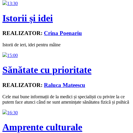
13:30
Istorii și idei
REALIZATOR:
Crina Poenariu
Istorii de ieri, idei pentru mâine
15:00
Sănătate cu prioritate
REALIZATOR:
Raluca Mateescu
Cele mai bune informații de la medici și specialiști cu privire la ce
putem face atunci când ne sunt amenințate sănătatea fizică și psihică
16:30
Amprente culturale