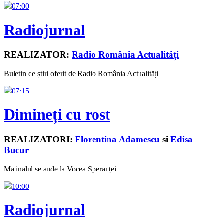
07:00
Radiojurnal
REALIZATOR:
Radio România Actualități
Buletin de știri oferit de Radio România Actualități
07:15
Dimineți cu rost
REALIZATORI:
Florentina Adamescu
si
Edisa
Bucur
Matinalul se aude la Vocea Speranței
10:00
Radiojurnal