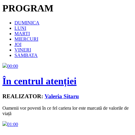
PROGRAM
DUMINICA
LUNI
MARTI
MIERCURI
JOI
VINERI
SAMBATA
00:00
În centrul atenției
REALIZATOR:
Valeria Sitaru
Oamenii vor povesti în ce fel cariera lor este marcată de valorile de
viață
01:00