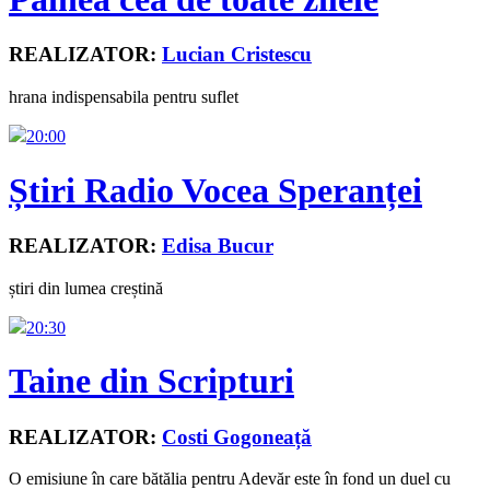
REALIZATOR:
Lucian Cristescu
hrana indispensabila pentru suflet
20:00
Știri Radio Vocea Speranței
REALIZATOR:
Edisa Bucur
știri din lumea creștină
20:30
Taine din Scripturi
REALIZATOR:
Costi Gogoneață
O emisiune în care bătălia pentru Adevăr este în fond un duel cu