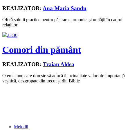
REALIZATOR:
Ana-Maria Sandu
Oferă soluții practice pentru păstrarea armoniei și unității în cadrul
relațiilor
23:30
Comori din pământ
REALIZATOR:
Traian Aldea
O emisiune care dorește să aducă în actualitate valori de importanță
veșnică, dezgropate din trecut și din Biblie
Melodii