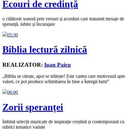
Ecouri de credință
o călătorie sonoră prin versuri și acorduri care transmit mesaje de
speranță, iubire și încurajare
05:30
Biblia lectură zilnică
REALIZATOR:
Ioan Paicu
„Biblia se citește, apoi se trăiește! Este cartea care motivează spre
valori, ce pot produce schimbarea în bine a întregii lumi”
06:00
Zorii speranței
îmbină selecții muzicale de inspirație creștină și contemporană cu
rubrici tematice variate