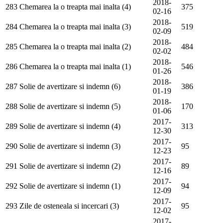
2018-
283
Chemarea la o treapta mai inalta (4)
375
02-16
2018-
284
Chemarea la o treapta mai inalta (3)
519
02-09
2018-
285
Chemarea la o treapta mai inalta (2)
484
02-02
2018-
286
Chemarea la o treapta mai inalta (1)
546
01-26
2018-
287
Solie de avertizare si indemn (6)
386
01-19
2018-
288
Solie de avertizare si indemn (5)
170
01-06
2017-
289
Solie de avertizare si indemn (4)
313
12-30
2017-
290
Solie de avertizare si indemn (3)
95
12-23
2017-
291
Solie de avertizare si indemn (2)
89
12-16
2017-
292
Solie de avertizare si indemn (1)
94
12-09
2017-
293
Zile de osteneala si incercari (3)
95
12-02
2017-