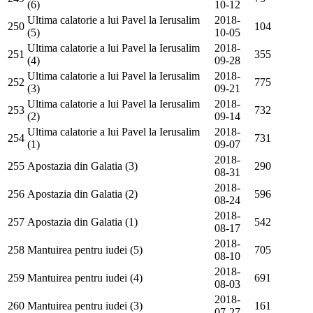
(6)
10-12
Ultima calatorie a lui Pavel la Ierusalim
2018-
250
104
(5)
10-05
Ultima calatorie a lui Pavel la Ierusalim
2018-
251
355
(4)
09-28
Ultima calatorie a lui Pavel la Ierusalim
2018-
252
775
(3)
09-21
Ultima calatorie a lui Pavel la Ierusalim
2018-
253
732
(2)
09-14
Ultima calatorie a lui Pavel la Ierusalim
2018-
254
731
(1)
09-07
2018-
255
Apostazia din Galatia (3)
290
08-31
2018-
256
Apostazia din Galatia (2)
596
08-24
2018-
257
Apostazia din Galatia (1)
542
08-17
2018-
258
Mantuirea pentru iudei (5)
705
08-10
2018-
259
Mantuirea pentru iudei (4)
691
08-03
2018-
260
Mantuirea pentru iudei (3)
161
07-27