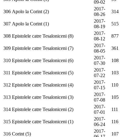
09-02
2017-
306
Apolo la Corint (2)
314
08-26
2017-
307
Apolo la Corint (1)
515
08-19
2017-
308
Epistolele catre Tesaloniceni (8)
877
08-12
2017-
309
Epistolele catre Tesaloniceni (7)
361
08-05
2017-
310
Epistolele catre Tesaloniceni (6)
108
07-30
2017-
311
Epistolele catre Tesaloniceni (5)
103
07-22
2017-
312
Epistolele catre Tesaloniceni (4)
110
07-15
2017-
313
Epistolele catre Tesaloniceni (3)
105
07-08
2017-
314
Epistolele catre Tesaloniceni (2)
111
07-01
2017-
315
Epistolele catre Tesaloniceni (1)
116
06-24
2017-
316
Corint (5)
107
06-17