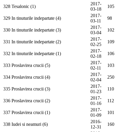
2017-
328
Tesalonic (1)
105
03-18
2017-
329
In tinuturile indepartate (4)
98
03-11
2017-
330
In tinuturile indepartate (3)
102
03-04
2017-
331
In tinuturile indepartate (2)
109
02-25
2017-
332
In tinuturile indepartate (1)
106
02-18
2017-
333
Proslavirea crucii (5)
103
02-11
2017-
334
Proslavirea crucii (4)
250
02-04
2017-
335
Proslavirea crucii (3)
110
01-23
2017-
336
Proslavirea crucii (2)
112
01-16
2017-
337
Proslavirea crucii (1)
101
01-09
2016-
338
Iudei si neamuri (6)
160
12-31