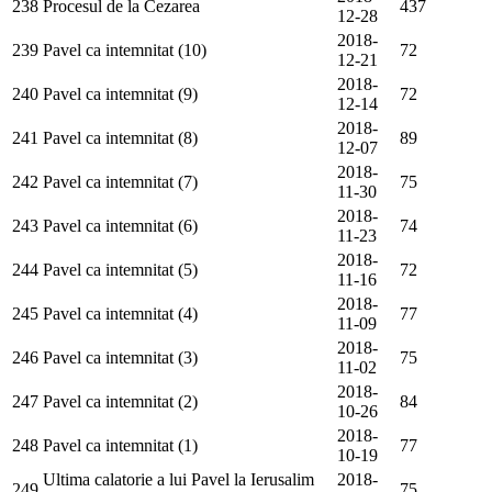
238
Procesul de la Cezarea
437
12-28
2018-
239
Pavel ca intemnitat (10)
72
12-21
2018-
240
Pavel ca intemnitat (9)
72
12-14
2018-
241
Pavel ca intemnitat (8)
89
12-07
2018-
242
Pavel ca intemnitat (7)
75
11-30
2018-
243
Pavel ca intemnitat (6)
74
11-23
2018-
244
Pavel ca intemnitat (5)
72
11-16
2018-
245
Pavel ca intemnitat (4)
77
11-09
2018-
246
Pavel ca intemnitat (3)
75
11-02
2018-
247
Pavel ca intemnitat (2)
84
10-26
2018-
248
Pavel ca intemnitat (1)
77
10-19
Ultima calatorie a lui Pavel la Ierusalim
2018-
249
75