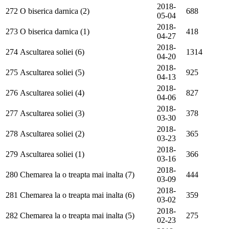
2018-
272
O biserica darnica (2)
688
05-04
2018-
273
O biserica darnica (1)
418
04-27
2018-
274
Ascultarea soliei (6)
1314
04-20
2018-
275
Ascultarea soliei (5)
925
04-13
2018-
276
Ascultarea soliei (4)
827
04-06
2018-
277
Ascultarea soliei (3)
378
03-30
2018-
278
Ascultarea soliei (2)
365
03-23
2018-
279
Ascultarea soliei (1)
366
03-16
2018-
280
Chemarea la o treapta mai inalta (7)
444
03-09
2018-
281
Chemarea la o treapta mai inalta (6)
359
03-02
2018-
282
Chemarea la o treapta mai inalta (5)
275
02-23