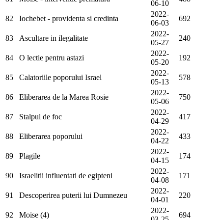
06-10
2022-
82
Iochebet - providenta si credinta
692
06-03
2022-
83
Ascultare in ilegalitate
240
05-27
2022-
84
O lectie pentru astazi
192
05-20
2022-
85
Calatoriile poporului Israel
578
05-13
2022-
86
Eliberarea de la Marea Rosie
750
05-06
2022-
87
Stalpul de foc
417
04-29
2022-
88
Eliberarea poporului
433
04-22
2022-
89
Plagile
174
04-15
2022-
90
Israelitii influentati de egipteni
171
04-08
2022-
91
Descoperirea puterii lui Dumnezeu
220
04-01
2022-
92
Moise (4)
694
03-25