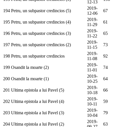
12-13
2019-
194
Petru, un subpastor credincios (5)
67
12-06
2019-
195
Petru, un subpastor credincios (4)
61
11-29
2019-
196
Petru, un subpastor credincios (3)
65
11-22
2019-
197
Petru, un subpastor credincios (2)
73
11-15
2019-
198
Petru, un subpastor credincios
92
11-08
2019-
199
Osandit la moarte (2)
74
11-01
2019-
200
Osandit la moarte (1)
64
10-25
2019-
201
Ultima epistola a lui Pavel (5)
66
10-18
2019-
202
Ultima epistola a lui Pavel (4)
59
10-11
2019-
203
Ultima epistola a lui Pavel (3)
79
10-04
2019-
204
Ultima epistola a lui Pavel (2)
63
09-27