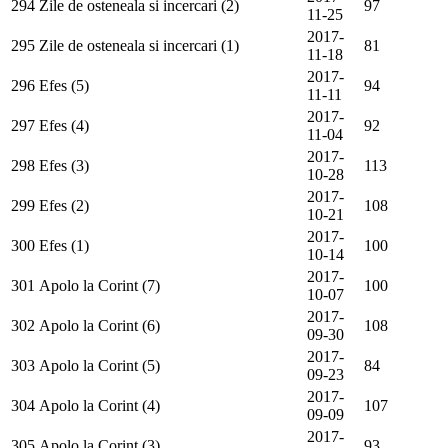
294
Zile de osteneala si incercari (2)
97
11-25
2017-
295
Zile de osteneala si incercari (1)
81
11-18
2017-
296
Efes (5)
94
11-11
2017-
297
Efes (4)
92
11-04
2017-
298
Efes (3)
113
10-28
2017-
299
Efes (2)
108
10-21
2017-
300
Efes (1)
100
10-14
2017-
301
Apolo la Corint (7)
100
10-07
2017-
302
Apolo la Corint (6)
108
09-30
2017-
303
Apolo la Corint (5)
84
09-23
2017-
304
Apolo la Corint (4)
107
09-09
2017-
305
Apolo la Corint (3)
93