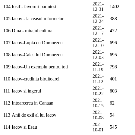
2021-
104
Iosif - favoruri parintesti
1402
12-31
2021-
105
Iacov - la ceasul reformelor
388
12-24
2021-
106
Dina - mirajul cultural
472
12-17
2021-
107
Iacov-Lupta cu Dumnezeu
696
12-10
2021-
108
Iacov-Calea lui Dumnezeu
695
12-03
2021-
109
Iacov-Un exemplu pentru toti
798
11-19
2021-
110
Iacov-credinta biruitoarel
401
11-12
2021-
111
Iacov si ingerul
603
10-22
2021-
112
Intoarcerea in Canaan
62
10-15
2021-
113
Anii de exil al lui Iacov
54
10-08
2021-
114
Iacov si Esau
545
10-01