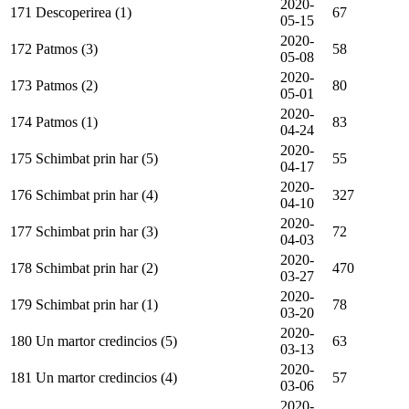
2020-
171
Descoperirea (1)
67
05-15
2020-
172
Patmos (3)
58
05-08
2020-
173
Patmos (2)
80
05-01
2020-
174
Patmos (1)
83
04-24
2020-
175
Schimbat prin har (5)
55
04-17
2020-
176
Schimbat prin har (4)
327
04-10
2020-
177
Schimbat prin har (3)
72
04-03
2020-
178
Schimbat prin har (2)
470
03-27
2020-
179
Schimbat prin har (1)
78
03-20
2020-
180
Un martor credincios (5)
63
03-13
2020-
181
Un martor credincios (4)
57
03-06
2020-