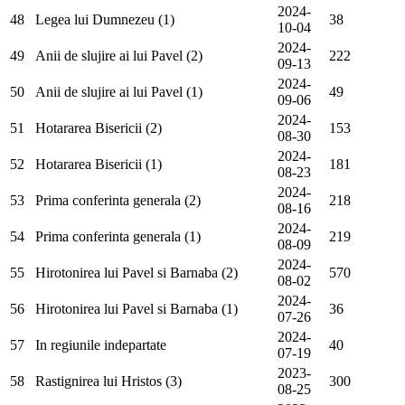
2024-
48
Legea lui Dumnezeu (1)
38
10-04
2024-
49
Anii de slujire ai lui Pavel (2)
222
09-13
2024-
50
Anii de slujire ai lui Pavel (1)
49
09-06
2024-
51
Hotararea Bisericii (2)
153
08-30
2024-
52
Hotararea Bisericii (1)
181
08-23
2024-
53
Prima conferinta generala (2)
218
08-16
2024-
54
Prima conferinta generala (1)
219
08-09
2024-
55
Hirotonirea lui Pavel si Barnaba (2)
570
08-02
2024-
56
Hirotonirea lui Pavel si Barnaba (1)
36
07-26
2024-
57
In regiunile indepartate
40
07-19
2023-
58
Rastignirea lui Hristos (3)
300
08-25