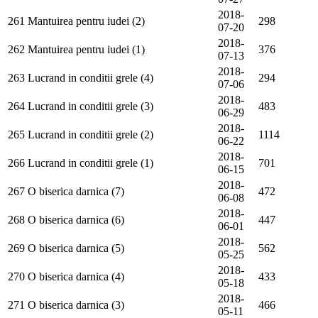
2018-
261
Mantuirea pentru iudei (2)
298
07-20
2018-
262
Mantuirea pentru iudei (1)
376
07-13
2018-
263
Lucrand in conditii grele (4)
294
07-06
2018-
264
Lucrand in conditii grele (3)
483
06-29
2018-
265
Lucrand in conditii grele (2)
1114
06-22
2018-
266
Lucrand in conditii grele (1)
701
06-15
2018-
267
O biserica darnica (7)
472
06-08
2018-
268
O biserica darnica (6)
447
06-01
2018-
269
O biserica darnica (5)
562
05-25
2018-
270
O biserica darnica (4)
433
05-18
2018-
271
O biserica darnica (3)
466
05-11