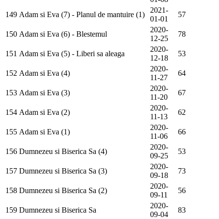
2021-
149
Adam si Eva (7) - Planul de mantuire (1)
57
01-01
2020-
150
Adam si Eva (6) - Blestemul
78
12-25
2020-
151
Adam si Eva (5) - Liberi sa aleaga
53
12-18
2020-
152
Adam si Eva (4)
64
11-27
2020-
153
Adam si Eva (3)
67
11-20
2020-
154
Adam si Eva (2)
62
11-13
2020-
155
Adam si Eva (1)
66
11-06
2020-
156
Dumnezeu si Biserica Sa (4)
53
09-25
2020-
157
Dumnezeu si Biserica Sa (3)
73
09-18
2020-
158
Dumnezeu si Biserica Sa (2)
56
09-11
2020-
159
Dumnezeu si Biserica Sa
83
09-04