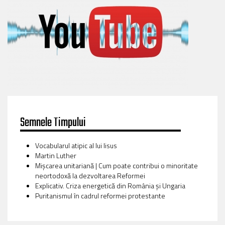
Semnele Timpului
Vocabularul atipic al lui Iisus
Martin Luther
Mișcarea unitariană | Cum poate contribui o minoritate
neortodoxă la dezvoltarea Reformei
Explicativ. Criza energetică din România și Ungaria
Puritanismul în cadrul reformei protestante