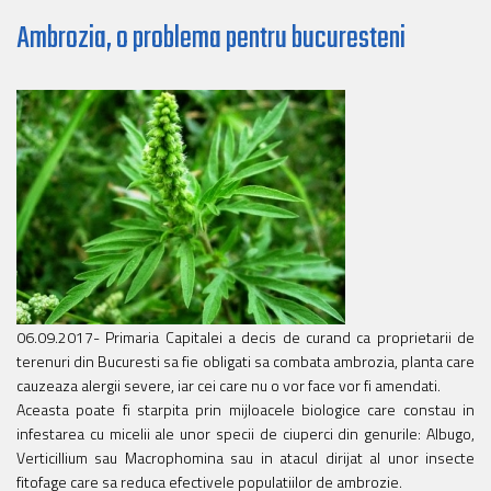
Ambrozia, o problema pentru bucuresteni
06.09.2017- Primaria Capitalei a decis de curand ca proprietarii de
terenuri din Bucuresti sa fie obligati sa combata ambrozia, planta care
cauzeaza alergii severe, iar cei care nu o vor face vor fi amendati.
Aceasta poate fi starpita prin mijloacele biologice care constau in
infestarea cu micelii ale unor specii de ciuperci din genurile: Albugo,
Verticillium sau Macrophomina sau in atacul dirijat al unor insecte
fitofage care sa reduca efectivele populatiilor de ambrozie.