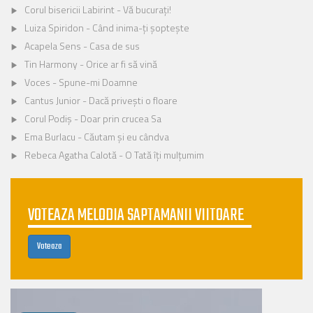
Corul bisericii Labirint - Vă bucurați!
Luiza Spiridon - Când inima-ți șoptește
Acapela Sens - Casa de sus
Tin Harmony - Orice ar fi să vină
Voces - Spune-mi Doamne
Cantus Junior - Dacă privești o floare
Corul Podiș - Doar prin crucea Sa
Ema Burlacu - Căutam și eu cândva
Rebeca Agatha Calotă - O Tată îți mulțumim
VOTEAZA MELODIA SAPTAMANII VIITOARE
Voteaza