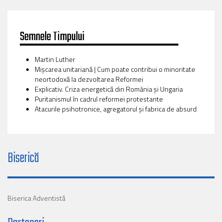
Semnele Timpului
Martin Luther
Mișcarea unitariană | Cum poate contribui o minoritate
neortodoxă la dezvoltarea Reformei
Explicativ. Criza energetică din România și Ungaria
Puritanismul în cadrul reformei protestante
Atacurile psihotronice, agregatorul și fabrica de absurd
Biserică
Biserica Adventistă