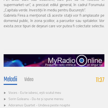
supermarket-uri”, a precizat edilul general, în cadrul Forumului
„Capitala verde. Investiții în mediu pentru București”.
Gabriela Firea a menționat că aceste stații vor fi amplasate pe
domeniul public, în zona școlilor, a parcurilor sau spitalelor. Vor
exista zece tipuri de deșeuri care vor putea fi colectate selectiv.
Melodii
11:38
Video
Voces - Eu te iubesc, ești scutul meu
Sorin Goleanu - Du-te și spune mereu
Adoramus Quartet - Undeva peste noapte