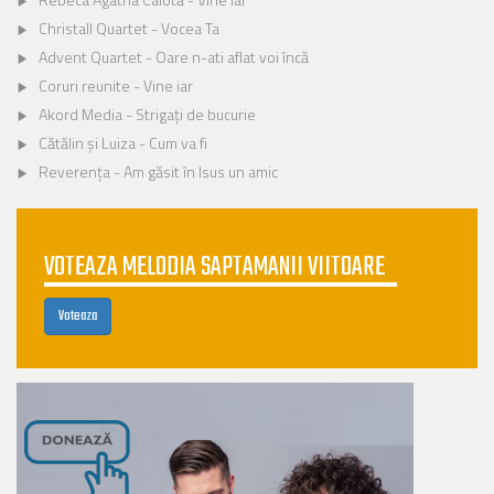
Christall Quartet - Vocea Ta
Advent Quartet - Oare n-ati aflat voi încă
Coruri reunite - Vine iar
Akord Media - Strigați de bucurie
Cătălin și Luiza - Cum va fi
Reverența - Am găsit în Isus un amic
VOTEAZA MELODIA SAPTAMANII VIITOARE
Voteaza