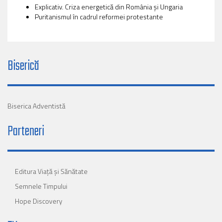
Explicativ. Criza energetică din România și Ungaria
Puritanismul în cadrul reformei protestante
Biserică
Biserica Adventistă
Parteneri
Editura Viaţă şi Sănătate
Semnele Timpului
Hope Discovery