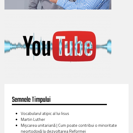
Semnele Timpului
Vocabularul atipic al lui Iisus
Martin Luther
Mișcarea unitariană | Cum poate contribui o minoritate
neortodoxă la dezvoltarea Reformei