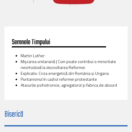
Semnele Timpului
Martin Luther
Mișcarea unitariană | Cum poate contribui o minoritate
neortodoxă la dezvoltarea Reformei
Explicativ. Criza energetică din România și Ungaria
Puritanismul în cadrul reformei protestante
Atacurile psihotronice, agregatorul și fabrica de absurd
Biserică