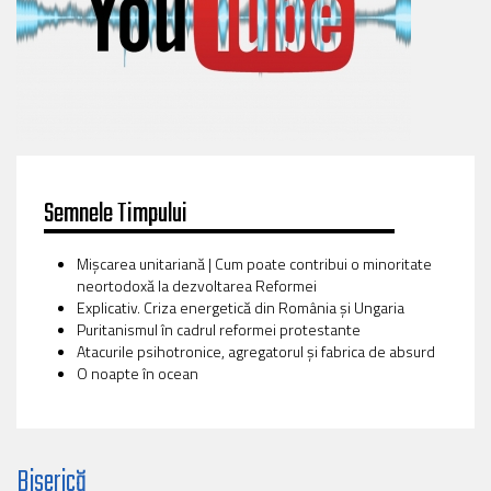
Semnele Timpului
Mișcarea unitariană | Cum poate contribui o minoritate
neortodoxă la dezvoltarea Reformei
Explicativ. Criza energetică din România și Ungaria
Puritanismul în cadrul reformei protestante
Atacurile psihotronice, agregatorul și fabrica de absurd
O noapte în ocean
Biserică