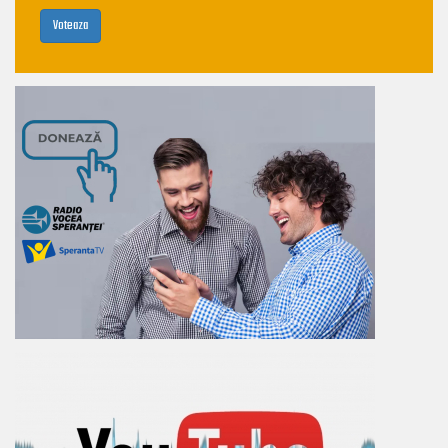
Voteaza