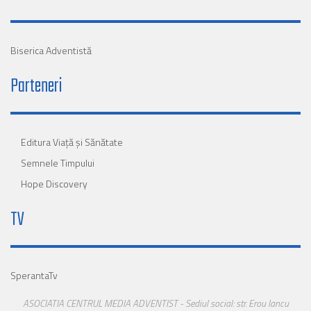
Biserica Adventistă
Parteneri
Editura Viaţă şi Sănătate
Semnele Timpului
Hope Discovery
TV
SperantaTv
ASOCIATIA CENTRUL MEDIA ADVENTIST - Sediul social: str. Erou Iancu