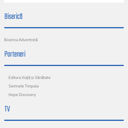
Biserică
Biserica Adventistă
Parteneri
Editura Viaţă şi Sănătate
Semnele Timpului
Hope Discovery
TV