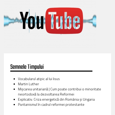
Semnele Timpului
Vocabularul atipic al lui Iisus
Martin Luther
Mișcarea unitariană | Cum poate contribui o minoritate
neortodoxă la dezvoltarea Reformei
Explicativ. Criza energetică din România și Ungaria
Puritanismul în cadrul reformei protestante