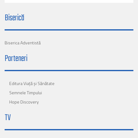
Biserică
Biserica Adventistă
Parteneri
Editura Viaţă şi Sănătate
Semnele Timpului
Hope Discovery
TV