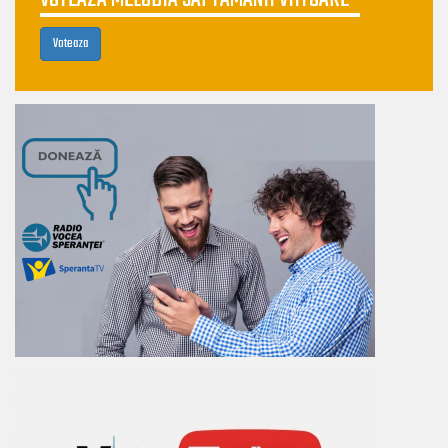
Voteaza