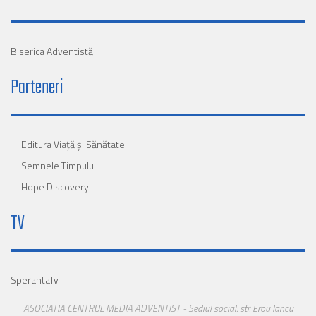
Biserica Adventistă
Parteneri
Editura Viaţă şi Sănătate
Semnele Timpului
Hope Discovery
TV
SperantaTv
ASOCIATIA CENTRUL MEDIA ADVENTIST - Sediul social: str. Erou Iancu