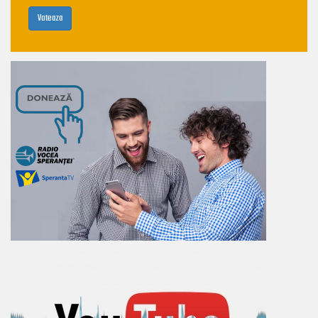
Voteaza