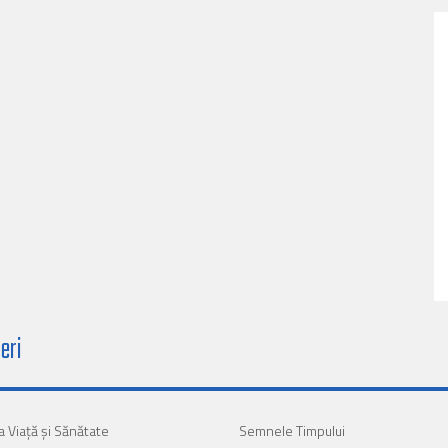
eri
a Viaţă şi Sănătate
Semnele Timpului