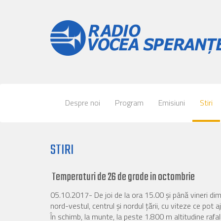
Despre noi
Program
Emisiuni
Stiri
STIRI
Temperaturi de 26 de grade in octombrie
05.10.2017- De joi de la ora 15.00 şi până vineri dimi
nord-vestul, centrul şi nordul ţării, cu viteze ce pot 
În schimb, la munte, la peste 1.800 m altitudine rafa