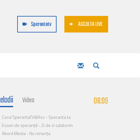
Sperantatv
ASCULTA LIVE
elodii
06:09
Video
Corul SperantaTV&Rvs - Speranta ta
Ecouri de speranță - Zi de zi calatorim
Akord Media - Nu renunța