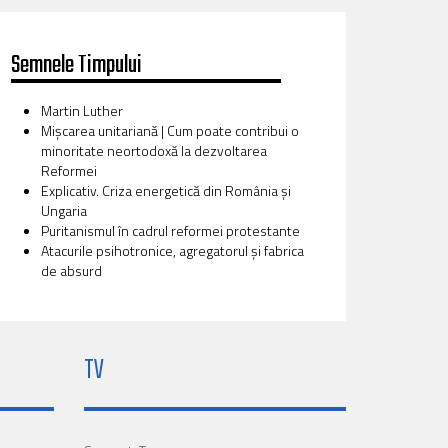
Semnele Timpului
Martin Luther
Mișcarea unitariană | Cum poate contribui o
minoritate neortodoxă la dezvoltarea
Reformei
Explicativ. Criza energetică din România și
Ungaria
Puritanismul în cadrul reformei protestante
Atacurile psihotronice, agregatorul și fabrica
de absurd
TV