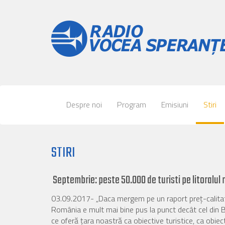
Despre noi
Program
Emisiuni
Stiri
STIRI
Septembrie: peste 50.000 de turisti pe litoralu
03.09.2017- „Daca mergem pe un raport preț-calitate
România e mult mai bine pus la punct decât cel din Bulg
ce oferă țara noastră ca obiective turistice, ca obiecti