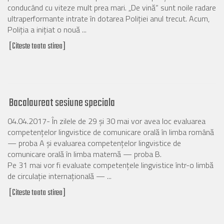
conducând cu viteze mult prea mari. „De vină“ sunt noile radare
ultraperformante intrate în dotarea Poliţiei anul trecut. Acum,
Poliţia a iniţiat o nouă ...
[Citeste toata stirea]
Bacalaureat sesiune speciala
04.04.2017- În zilele de 29 și 30 mai vor avea loc evaluarea
competențelor lingvistice de comunicare orală în limba română
— proba A și evaluarea competențelor lingvistice de
comunicare orală în limba maternă — proba B.
Pe 31 mai vor fi evaluate competențele lingvistice într-o limbă
de circulație internațională — ...
[Citeste toata stirea]