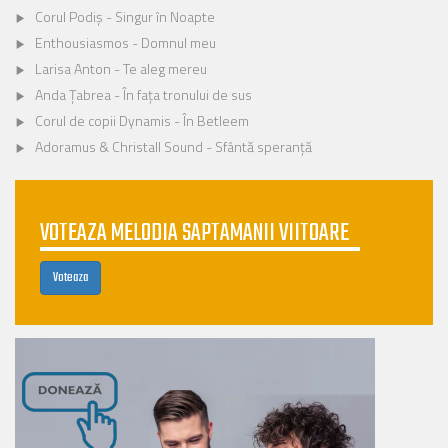
Corul Podiș - Singur în Noapte
Enthousiasmos - Domnul meu
Larisa Anton - Te aleg mereu
Anda Țabrea - În fața tronului de sus
Corul de copii Dynamis - În Betleem
Adoramus & Christall Sound - Sfântă speranță
VOTEAZA MELODIA SAPTAMANII VIITOARE
Voteaza