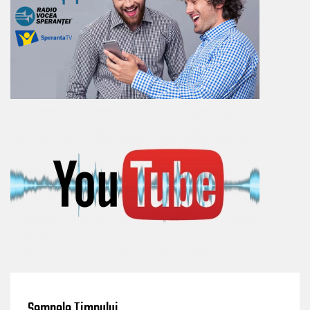
Semnele Timpului