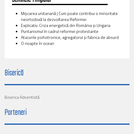
Mișcarea unitariană | Cum poate contribui o minoritate
neortodoxă la dezvoltarea Reformei
Explicativ. Criza energetică din România și Ungaria
Puritanismul în cadrul reformei protestante
Atacurile psihotronice, agregatorul și fabrica de absurd
O noapte în ocean
Biserică
Biserica Adventistă
Parteneri