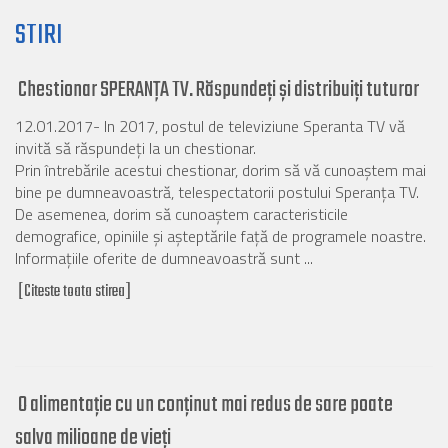
STIRI
Chestionar SPERANȚA TV. Răspundeți și distribuiți tuturor
12.01.2017- In 2017, postul de televiziune Speranta TV vă
invită să răspundeți la un chestionar.
Prin întrebările acestui chestionar, dorim să vă cunoaștem mai
bine pe dumneavoastră, telespectatorii postului Speranța TV.
De asemenea, dorim să cunoaștem caracteristicile
demografice, opiniile și așteptările față de programele noastre.
Informațiile oferite de dumneavoastră sunt ...
[Citeste toata stirea]
O alimentație cu un conținut mai redus de sare poate
salva milioane de vieți