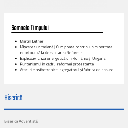
Semnele Timpului
Martin Luther
Mișcarea unitariană | Cum poate contribui o minoritate
neortodoxă la dezvoltarea Reformei
Explicativ. Criza energetică din România și Ungaria
Puritanismul în cadrul reformei protestante
Atacurile psihotronice, agregatorul și fabrica de absurd
Biserică
Biserica Adventistă