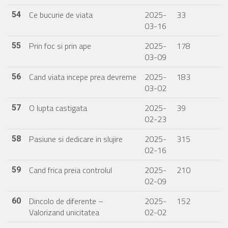
Ce bucurie de viata
2025-
33
54
03-16
Prin foc si prin ape
2025-
178
55
03-09
Cand viata incepe prea devreme
2025-
183
56
03-02
O lupta castigata
2025-
39
57
02-23
Pasiune si dedicare in slujire
2025-
315
58
02-16
Cand frica preia controlul
2025-
210
59
02-09
Dincolo de diferente –
2025-
152
60
Valorizand unicitatea
02-02