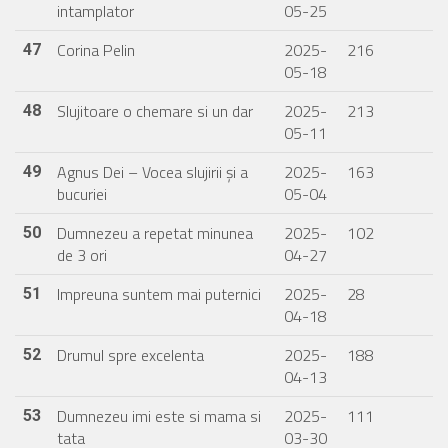
intamplator
05-25
Corina Pelin
2025-
216
47
05-18
Slujitoare o chemare si un dar
2025-
213
48
05-11
Agnus Dei – Vocea slujirii și a
2025-
163
49
bucuriei
05-04
Dumnezeu a repetat minunea
2025-
102
50
de 3 ori
04-27
Impreuna suntem mai puternici
2025-
28
51
04-18
Drumul spre excelenta
2025-
188
52
04-13
Dumnezeu imi este si mama si
2025-
111
53
tata
03-30