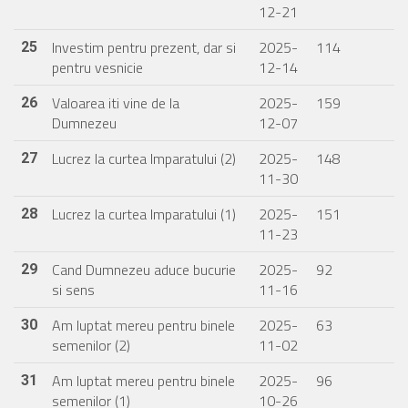
12-21
Investim pentru prezent, dar si
2025-
114
25
pentru vesnicie
12-14
Valoarea iti vine de la
2025-
159
26
Dumnezeu
12-07
Lucrez la curtea Imparatului (2)
2025-
148
27
11-30
Lucrez la curtea Imparatului (1)
2025-
151
28
11-23
Cand Dumnezeu aduce bucurie
2025-
92
29
si sens
11-16
Am luptat mereu pentru binele
2025-
63
30
semenilor (2)
11-02
Am luptat mereu pentru binele
2025-
96
31
semenilor (1)
10-26