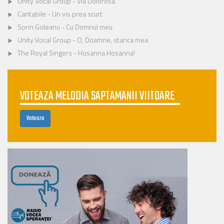
Unity Vocal Group - Via Dolorosa
Cantabile - Un vis prea scurt
Sorin Goleanu - Cu Domnul meu
Unity Vocal Group - O, Doamne, stanca mea
The Royal Singers - Hosanna Hosanna!
VOTEAZA MELODIA SAPTAMANII VIITOARE
Voteaza