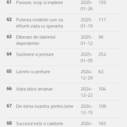
Pasiune, scop si implinire
2025-
155
61
01-26
Puterea credintei cum sa
2025-
111
62
infrunti viata cu speranta
01-19
Eliberare din labirintul
2025-
96
63
dependentei
01-12
Sustinere si pretuire
2025-
252
64
01-05
Lacrimi cu pretuire
2024-
62
65
12-29
Viata dulce amaruie
2024-
104
66
12-22
Din inima noastra, pentru lume
2024-
109
67
12-15
Succesul este o calatorie
2024-
165
68