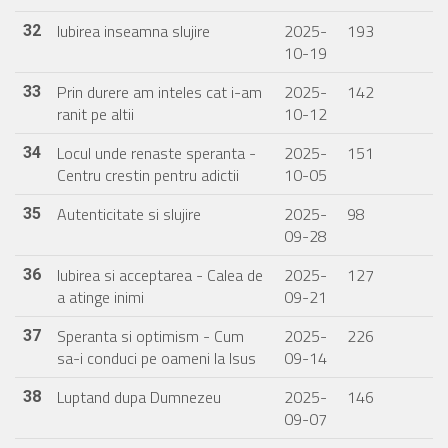
Iubirea inseamna slujire
2025-
193
32
10-19
Prin durere am inteles cat i-am
2025-
142
33
ranit pe altii
10-12
Locul unde renaste speranta -
2025-
151
34
Centru crestin pentru adictii
10-05
Autenticitate si slujire
2025-
98
35
09-28
Iubirea si acceptarea - Calea de
2025-
127
36
a atinge inimi
09-21
Speranta si optimism - Cum
2025-
226
37
sa-i conduci pe oameni la Isus
09-14
Luptand dupa Dumnezeu
2025-
146
38
09-07