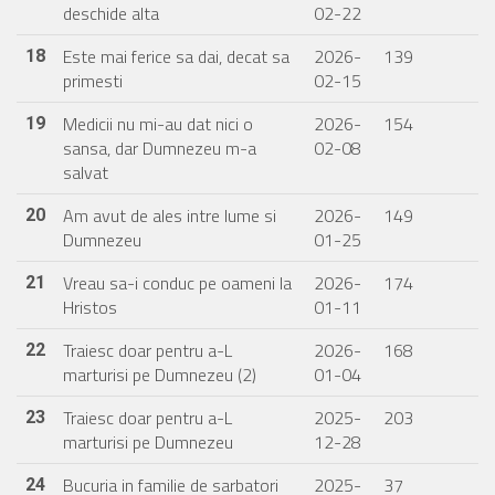
deschide alta
02-22
Este mai ferice sa dai, decat sa
2026-
139
18
primesti
02-15
Medicii nu mi-au dat nici o
2026-
154
19
sansa, dar Dumnezeu m-a
02-08
salvat
Am avut de ales intre lume si
2026-
149
20
Dumnezeu
01-25
Vreau sa-i conduc pe oameni la
2026-
174
21
Hristos
01-11
Traiesc doar pentru a-L
2026-
168
22
marturisi pe Dumnezeu (2)
01-04
Traiesc doar pentru a-L
2025-
203
23
marturisi pe Dumnezeu
12-28
Bucuria in familie de sarbatori
2025-
37
24