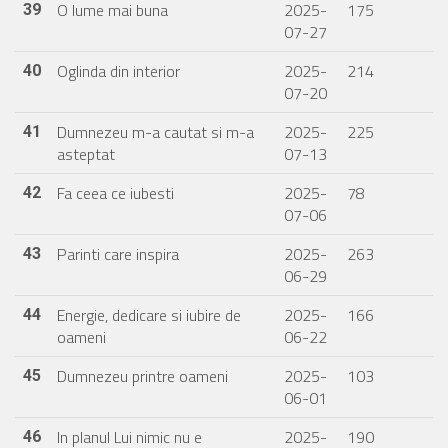
O lume mai buna
2025-
175
39
07-27
Oglinda din interior
2025-
214
40
07-20
Dumnezeu m-a cautat si m-a
2025-
225
41
asteptat
07-13
Fa ceea ce iubesti
2025-
78
42
07-06
Parinti care inspira
2025-
263
43
06-29
Energie, dedicare si iubire de
2025-
166
44
oameni
06-22
Dumnezeu printre oameni
2025-
103
45
06-01
In planul Lui nimic nu e
2025-
190
46