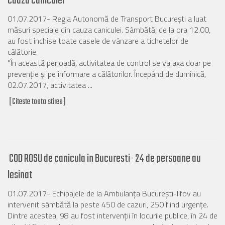
cauza caniculei
01.07.2017- Regia Autonomă de Transport Bucureşti a luat
măsuri speciale din cauza caniculei. Sâmbătă, de la ora 12.00,
au fost închise toate casele de vânzare a tichetelor de
călătorie.
"În această perioadă, activitatea de control se va axa doar pe
prevenţie şi pe informare a călătorilor. Începând de duminică,
02.07.2017, activitatea ...
[Citeste toata stirea]
COD ROSU de canicula in Bucuresti- 24 de persoane au
lesinat
01.07.2017- Echipajele de la Ambulanţa Bucureşti-Ilfov au
intervenit sâmbătă la peste 450 de cazuri, 250 fiind urgenţe.
Dintre acestea, 98 au fost intervenţii în locurile publice, în 24 de