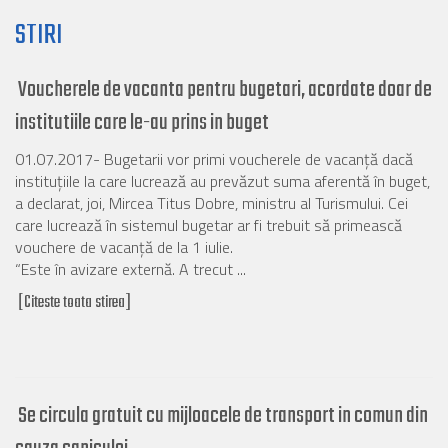
STIRI
Voucherele de vacanta pentru bugetari, acordate doar de
institutiile care le-au prins in buget
01.07.2017- Bugetarii vor primi voucherele de vacanţă dacă
instituţiile la care lucrează au prevăzut suma aferentă în buget,
a declarat, joi, Mircea Titus Dobre, ministru al Turismului. Cei
care lucrează în sistemul bugetar ar fi trebuit să primească
vouchere de vacanţă de la 1 iulie.
“Este în avizare externă. A trecut ...
[Citeste toata stirea]
Se circula gratuit cu mijloacele de transport in comun din