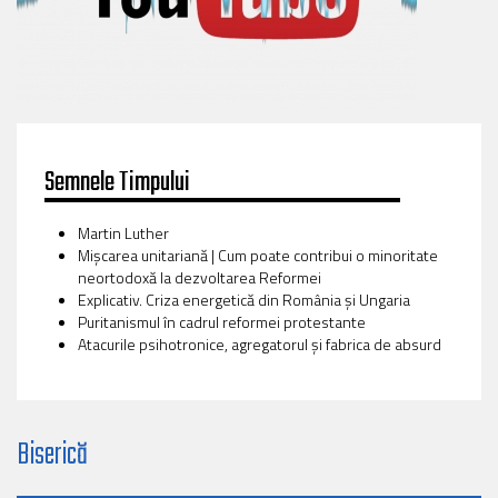
Semnele Timpului
Martin Luther
Mișcarea unitariană | Cum poate contribui o minoritate
neortodoxă la dezvoltarea Reformei
Explicativ. Criza energetică din România și Ungaria
Puritanismul în cadrul reformei protestante
Atacurile psihotronice, agregatorul și fabrica de absurd
Biserică