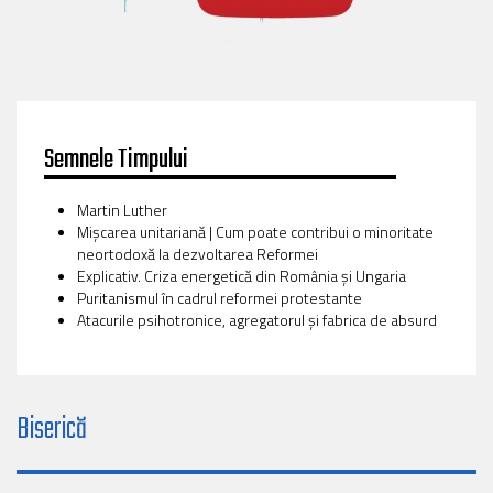
Semnele Timpului
Martin Luther
Mișcarea unitariană | Cum poate contribui o minoritate
neortodoxă la dezvoltarea Reformei
Explicativ. Criza energetică din România și Ungaria
Puritanismul în cadrul reformei protestante
Atacurile psihotronice, agregatorul și fabrica de absurd
Biserică