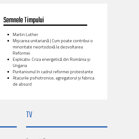
Semnele Timpului
Martin Luther
Mișcarea unitariană | Cum poate contribui o
minoritate neortodoxă la dezvoltarea
Reformei
Explicativ. Criza energetică din România și
Ungaria
Puritanismul în cadrul reformei protestante
Atacurile psihotronice, agregatorul și fabrica
de absurd
TV