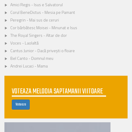
Amici Regis - Isus e Salvatorul
Corul BeneDictus - Mesia pe Pamant
Peregrin - Mai sus de ceruri
Cor bărbătesc Moisei - Minunat e Isus
The Royal Singers - Altar de dor
Voces - Laolaltă
Cantus Junior - Dacă privești o floare
Bel Canto - Domnul meu
Andrei Lucaci - Mama
VOTEAZA MELODIA SAPTAMANII VIITOARE
Voteaza