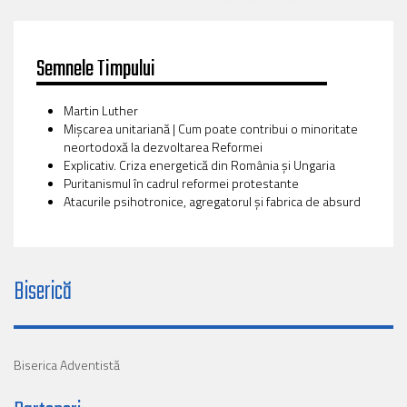
Semnele Timpului
Martin Luther
Mișcarea unitariană | Cum poate contribui o minoritate
neortodoxă la dezvoltarea Reformei
Explicativ. Criza energetică din România și Ungaria
Puritanismul în cadrul reformei protestante
Atacurile psihotronice, agregatorul și fabrica de absurd
Biserică
Biserica Adventistă