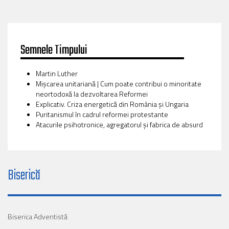
Semnele Timpului
Martin Luther
Mișcarea unitariană | Cum poate contribui o minoritate
neortodoxă la dezvoltarea Reformei
Explicativ. Criza energetică din România și Ungaria
Puritanismul în cadrul reformei protestante
Atacurile psihotronice, agregatorul și fabrica de absurd
Biserică
Biserica Adventistă