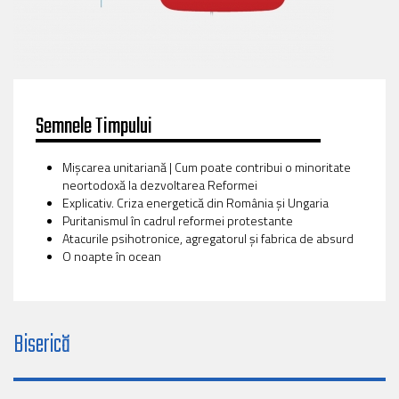
Semnele Timpului
Mișcarea unitariană | Cum poate contribui o minoritate
neortodoxă la dezvoltarea Reformei
Explicativ. Criza energetică din România și Ungaria
Puritanismul în cadrul reformei protestante
Atacurile psihotronice, agregatorul și fabrica de absurd
O noapte în ocean
Biserică