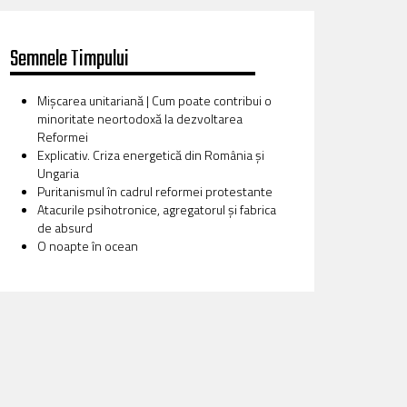
Semnele Timpului
Mișcarea unitariană | Cum poate contribui o
minoritate neortodoxă la dezvoltarea
Reformei
Explicativ. Criza energetică din România și
Ungaria
Puritanismul în cadrul reformei protestante
Atacurile psihotronice, agregatorul și fabrica
de absurd
O noapte în ocean