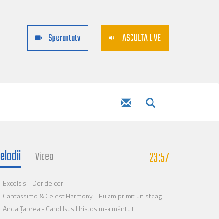
Sperantatv
ASCULTA LIVE
elodii
23:57
Video
Excelsis - Dor de cer
Cantassimo & Celest Harmony - Eu am primit un steag
Anda Țabrea - Cand Isus Hristos m-a mântuit