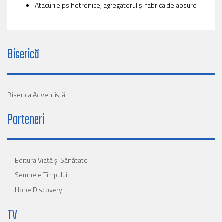
Atacurile psihotronice, agregatorul și fabrica de absurd
Biserică
Biserica Adventistă
Parteneri
Editura Viaţă şi Sănătate
Semnele Timpului
Hope Discovery
TV