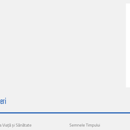
eri
a Viaţă şi Sănătate
Semnele Timpului