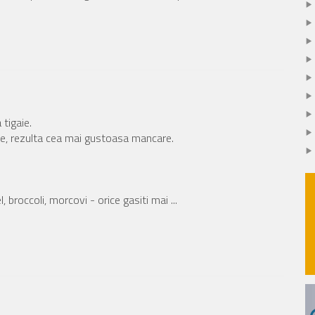
tigaie.
ete, rezulta cea mai gustoasa mancare.
broccoli, morcovi - orice gasiti mai ...