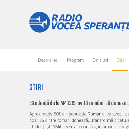
Despre noi
Program
Emisiuni
Stiri
STIRI
Studenții de la AMiCUS invită românii să doneze
Aproximativ 60% din populația României va avea, la
doar 2% dintre români donează. „Transformă picătura în
studențești AMiCUS și-a propus ca, în timpului congres