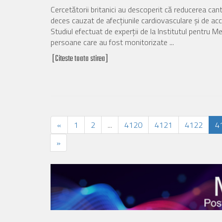
Cercetătorii britanici au descoperit că reducerea can
deces cauzat de afecțiunile cardiovasculare și de acc
Studiul efectuat de experții de la Institutul pentru 
persoane care au fost monitorizate ...
[Citeste toata stirea]
«
1
2
...
4120
4121
4122
4
»