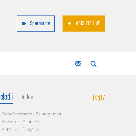
Sperantatv
ASCULTA LIVE
elodii
14:07
Video
Clara Constantin - Pe brațul meu
Adventus - Sunt sărac
Bel Canto - Înalță cânt