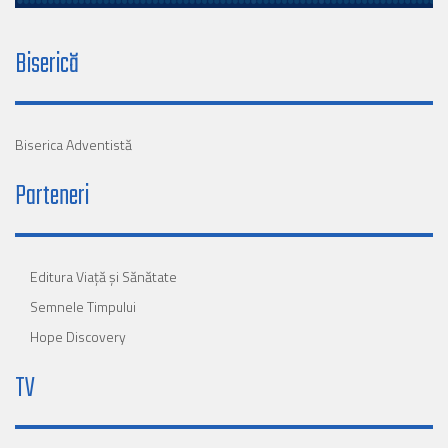
Biserică
Biserica Adventistă
Parteneri
Editura Viaţă şi Sănătate
Semnele Timpului
Hope Discovery
TV