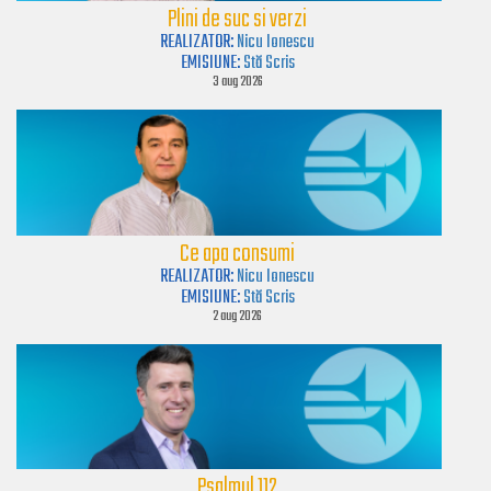
Plini de suc si verzi
REALIZATOR:
Nicu Ionescu
EMISIUNE:
Stă Scris
3 aug 2026
Ce apa consumi
REALIZATOR:
Nicu Ionescu
EMISIUNE:
Stă Scris
2 aug 2026
Psalmul 112