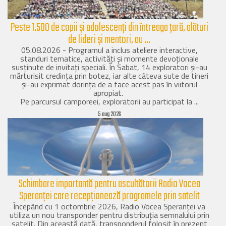
Peste 1.500 de copii și adolescenți din întreaga țară, alături
de lideri și mentori, au ...
05.08.2026 - Programul a inclus ateliere interactive,
standuri tematice, activități și momente devoționale
susținute de invitați speciali. În Sabat, 14 exploratori și-au
mărturisit credința prin botez, iar alte câteva sute de tineri
și-au exprimat dorința de a face acest pas în viitorul
apropiat.
Pe parcursul camporeei, exploratorii au participat la ...
5 aug 2026
Schimbare importantă pentru ascultătorii Radio Vocea
Speranței care recepționează programele prin satelit
Începând cu 1 octombrie 2026, Radio Vocea Speranței va
utiliza un nou transponder pentru distribuția semnalului prin
satelit. Din această dată, transponderul folosit în prezent