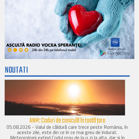
NOUTATI
ANM: Coduri de caniculă în toată țara
05.08.2026 - Valul de căldură care trece peste România, în
aceste zile, este din ce în ce mai greu de îndurat.
Meteorologii extind Codul roșu de la o zi la alta, dar și în