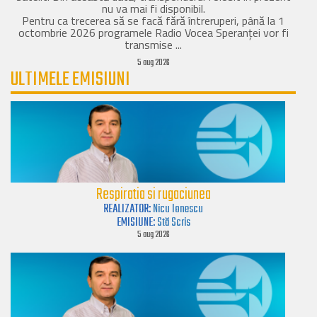
nu va mai fi disponibil.
Pentru ca trecerea să se facă fără întreruperi, până la 1
octombrie 2026 programele Radio Vocea Speranței vor fi
transmise ...
5 aug 2026
ULTIMELE EMISIUNI
Respiratia si rugaciunea
REALIZATOR:
Nicu Ionescu
EMISIUNE:
Stă Scris
5 aug 2026