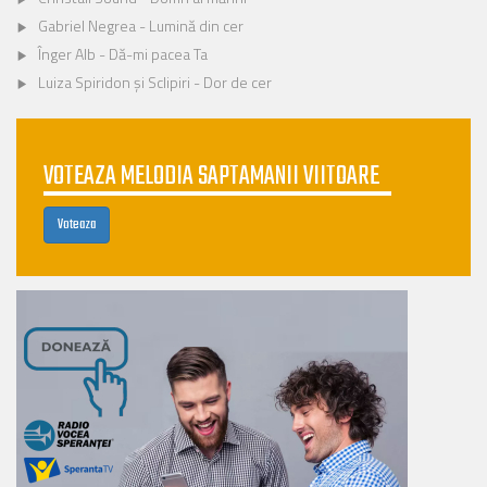
Gabriel Negrea - Lumină din cer
Înger Alb - Dă-mi pacea Ta
Luiza Spiridon și Sclipiri - Dor de cer
VOTEAZA MELODIA SAPTAMANII VIITOARE
Voteaza